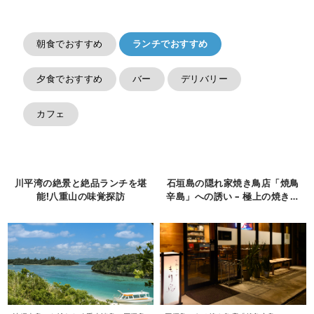
朝食でおすすめ
ランチでおすすめ
夕食でおすすめ
バー
デリバリー
カフェ
川平湾の絶景と絶品ランチを堪
石垣島の隠れ家焼き鳥店「焼鳥
能!八重山の味覚探訪
辛島」への誘い – 極上の焼き鳥
と大人の秘密の時間