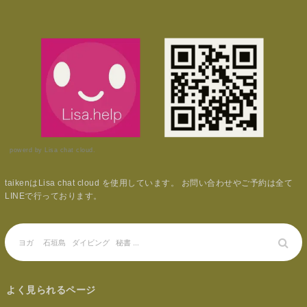
powerd by Lisa chat cloud.
taikenはLisa chat cloud を使用しています。 お問い合わせやご予約は全て
LINEで行っております。
よく見られるページ