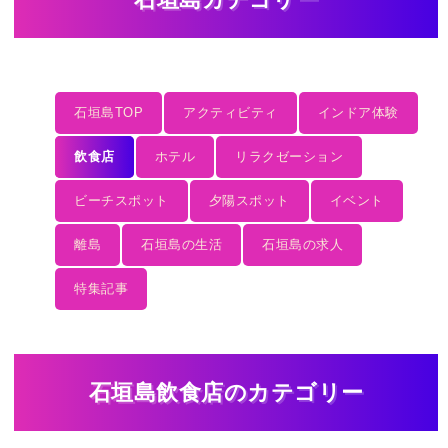
石垣島TOP
アクティビティ
インドア体験
飲食店
ホテル
リラクゼーション
ビーチスポット
夕陽スポット
イベント
離島
石垣島の生活
石垣島の求人
特集記事
石垣島飲食店のカテゴリー