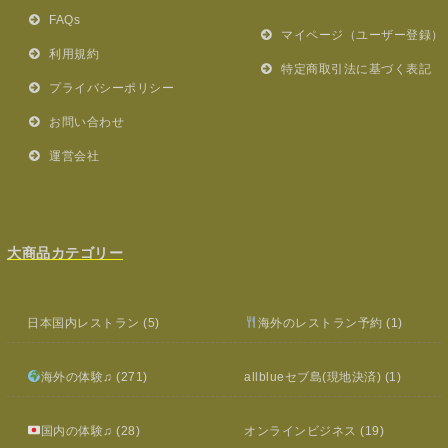
FAQs
マイページ（ユーザー登録）
利用規約
特定商取引法に基づく表記
プライバシーポリシー
お問い合わせ
運営会社
大商品カテゴリー
日本国内レストラン
(5)
海外のレストラン予約
(1)
海外の体験♫
(271)
allblueセブ島(現地決済)
(1)
国内の体験♫
(28)
オンラインビジネス
(19)