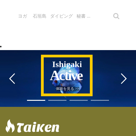
Ishigaki
Active
体験を見る >>