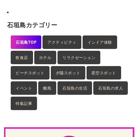
石垣島カテゴリー
石垣島TOP
アクティビティ
インドア体験
飲食店
ホテル
リラクゼーション
ビーチスポット
夕陽スポット
星空スポット
イベント
離島
石垣島の生活
石垣島の求人
特集記事