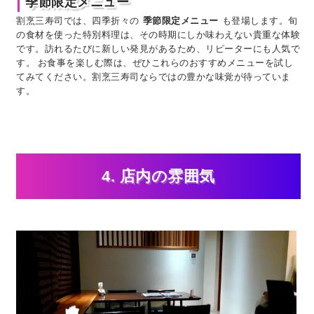
季節限定メニュー
割烹三寿司では、四季折々の
季節限定メニュー
も登場します。旬
の食材を使った特別料理は、その時期にしか味わえない貴重な体験
です。訪れるたびに新しい発見があるため、リピーターにも人気で
す。 お食事を楽しむ際は、ぜひこれらのおすすめメニューを試し
てみてください。割烹三寿司ならではの豊かな味覚が待っていま
す。
4. 店内の雰囲気