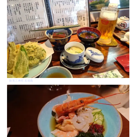
割烹三寿司 石垣島