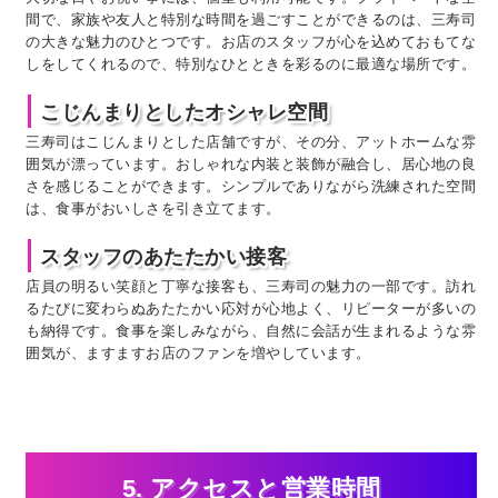
間で、家族や友人と特別な時間を過ごすことができるのは、三寿司
の大きな魅力のひとつです。お店のスタッフが心を込めておもてな
しをしてくれるので、特別なひとときを彩るのに最適な場所です。
こじんまりとしたオシャレ空間
三寿司はこじんまりとした店舗ですが、その分、アットホームな雰
囲気が漂っています。おしゃれな内装と装飾が融合し、居心地の良
さを感じることができます。シンプルでありながら洗練された空間
は、食事がおいしさを引き立てます。
スタッフのあたたかい接客
店員の明るい笑顔と丁寧な接客も、三寿司の魅力の一部です。訪れ
るたびに変わらぬあたたかい応対が心地よく、リピーターが多いの
も納得です。食事を楽しみながら、自然に会話が生まれるような雰
囲気が、ますますお店のファンを増やしています。
5. アクセスと営業時間