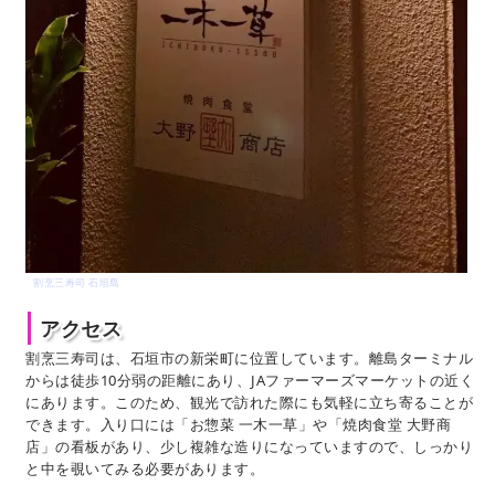
割烹三寿司 石垣島
アクセス
割烹三寿司は、石垣市の新栄町に位置しています。離島ターミナル
からは徒歩10分弱の距離にあり、JAファーマーズマーケットの近く
にあります。このため、観光で訪れた際にも気軽に立ち寄ることが
できます。入り口には「お惣菜 一木一草」や「焼肉食堂 大野商
店」の看板があり、少し複雑な造りになっていますので、しっかり
と中を覗いてみる必要があります。