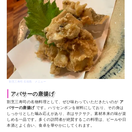
割烹三寿司 石垣島 メニュー
アバサーの唐揚げ
割烹三寿司の名物料理として、ぜひ味わっていただきたいのが
ア
バサーの唐揚げ
です。ハリセンボンを材料にしており、その身は
しっかりとした噛み応えがあり、衣はサクサク。素材本来の味が楽
しめる一品です。多くの訪問者が絶賛するこの料理は、ビールや日
本酒とよく合い、食卓を華やかにしてくれます。