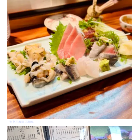
割烹三寿司 石垣島