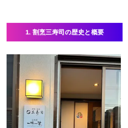
1. 割烹三寿司の歴史と概要