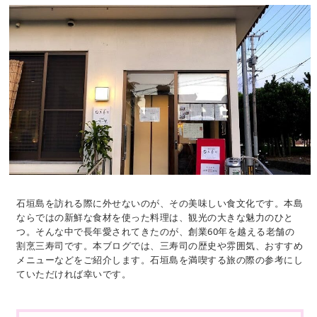
石垣島を訪れる際に外せないのが、その美味しい食文化です。本島
ならではの新鮮な食材を使った料理は、観光の大きな魅力のひと
つ。そんな中で長年愛されてきたのが、創業60年を越える老舗の
割烹三寿司です。本ブログでは、三寿司の歴史や雰囲気、おすすめ
メニューなどをご紹介します。石垣島を満喫する旅の際の参考にし
ていただければ幸いです。