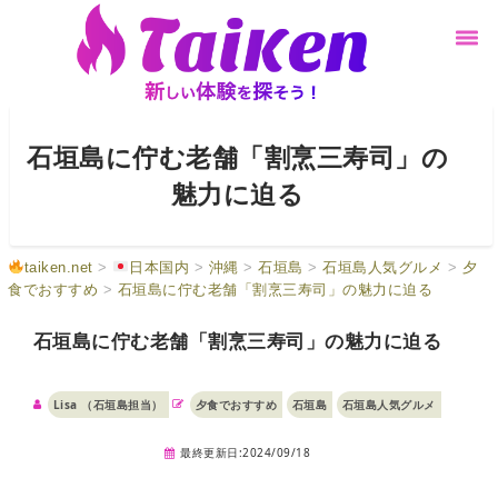
石垣島に佇む老舗「割烹三寿司」の
魅力に迫る
taiken.net
>
日本国内
>
沖縄
>
石垣島
>
石垣島人気グルメ
>
夕
食でおすすめ
>
石垣島に佇む老舗「割烹三寿司」の魅力に迫る
石垣島に佇む老舗「割烹三寿司」の魅力に迫る
Lisa （石垣島担当）
夕食でおすすめ
石垣島
石垣島人気グルメ
最終更新日:2024/09/18