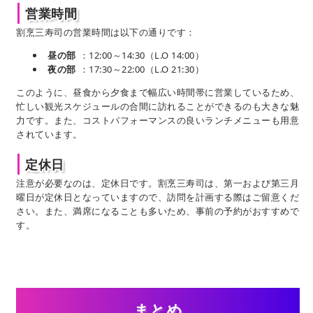
営業時間
割烹三寿司の営業時間は以下の通りです：
昼の部
：12:00～14:30（L.O 14:00）
夜の部
：17:30～22:00（L.O 21:30）
このように、昼食から夕食まで幅広い時間帯に営業しているため、
忙しい観光スケジュールの合間に訪れることができるのも大きな魅
力です。また、コストパフォーマンスの良いランチメニューも用意
されています。
定休日
注意が必要なのは、定休日です。割烹三寿司は、第一および第三月
曜日が定休日となっていますので、訪問を計画する際はご留意くだ
さい。また、満席になることも多いため、事前の予約がおすすめで
す。
まとめ