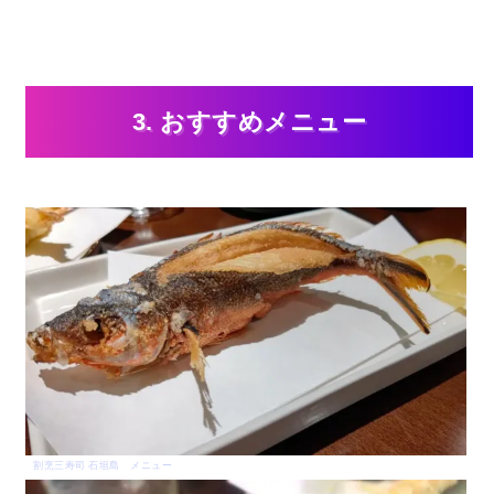
3. おすすめメニュー
割烹三寿司 石垣島 メニュー