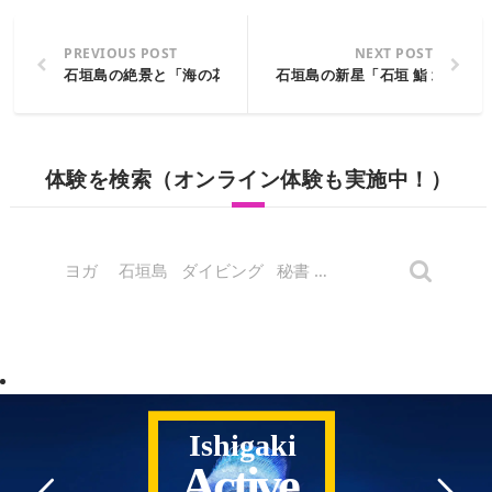
PREVIOUS POST
NEXT POST
石垣島の絶景と「海の花」の絶品グルメを堪能! 地元に愛される
石垣島の新星「石垣 鮨 北倉」
体験を検索（オンライン体験も実施中！）
Ishigaki
Active