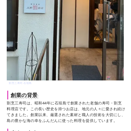
割烹三寿司 石垣島
創業の背景
割烹三寿司は、昭和44年に石垣島で創業された老舗の寿司・割烹
料理店です。この長い歴史を持つお店は、地元の人々に愛され続け
てきました。創業以来、厳選された素材と職人の技術を大切にし、
島の豊かな海の幸をふんだんに使った料理を提供しています。