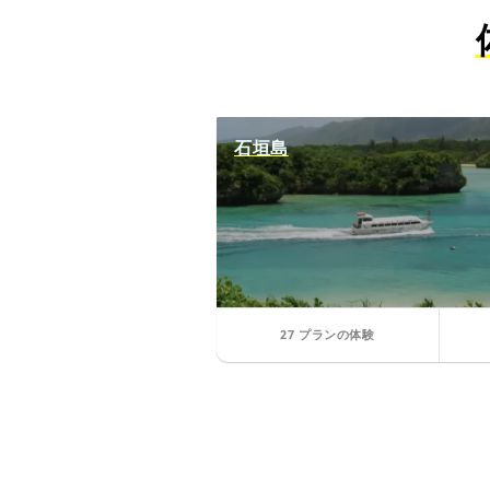
石垣島
27 プランの体験