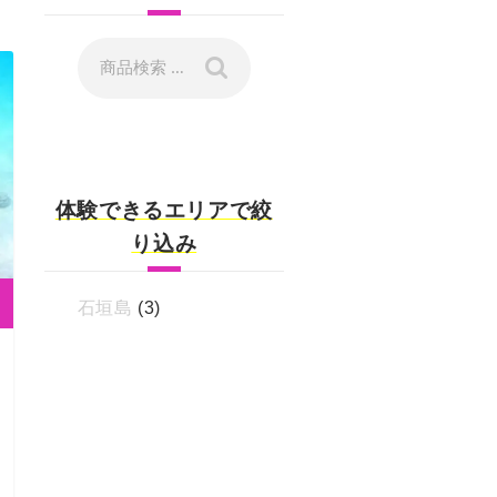
体験できるエリアで絞
り込み
石垣島
(3)