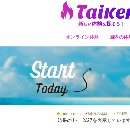
オンライン体験
国内の体
taiken.net
>
国内の体験♫
>
沖縄県
結果の1～12/27を表示していま