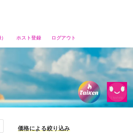
録）
ホスト登録
ログアウト
価格による絞り込み