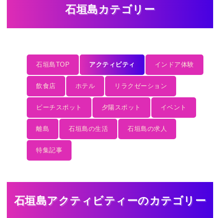
石垣島カテゴリー
石垣島TOP
アクティビティ
インドア体験
飲食店
ホテル
リラクゼーション
ビーチスポット
夕陽スポット
イベント
離島
石垣島の生活
石垣島の求人
特集記事
石垣島アクティビティーのカテゴリー