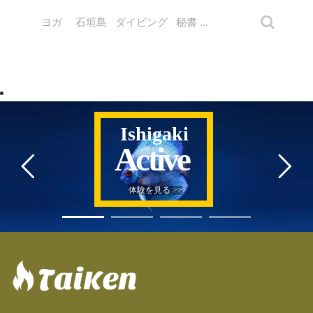
Ishigaki
Active
体験を見る >>