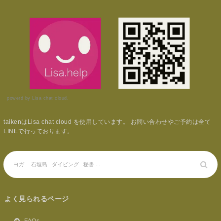
powerd by Lisa chat cloud.
taikenはLisa chat cloud を使用しています。 お問い合わせやご予約は全て
LINEで行っております。
よく見られるページ
FAQs