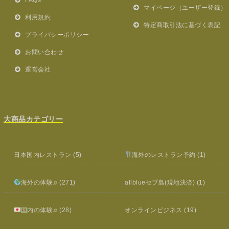
マイページ（ユーザー登録）
利用規約
特定商取引法に基づく表記
プライバシーポリシー
お問い合わせ
運営会社
大商品カテゴリー
日本国内レストラン
(5)
海外のレストラン予約
(1)
海外の体験♫
(271)
allblueセブ島(現地決済)
(1)
国内の体験♫
(28)
オンラインビジネス
(19)