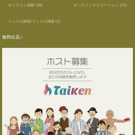
オンライン体験
(39)
オンラインクリエーション
(20)
ヘッドの神様/フッドの神様
(2)
無料出店♫