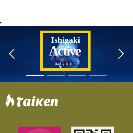
Ishigaki
Active
体験を見る >>