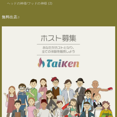
ヘッドの神様/フッドの神様
(2)
無料出店♫