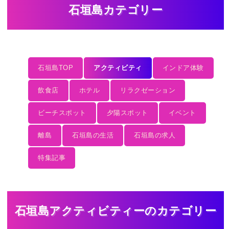
石垣島カテゴリー
石垣島TOP
アクティビティ
インドア体験
飲食店
ホテル
リラクゼーション
ビーチスポット
夕陽スポット
イベント
離島
石垣島の生活
石垣島の求人
特集記事
石垣島アクティビティーのカテゴリー