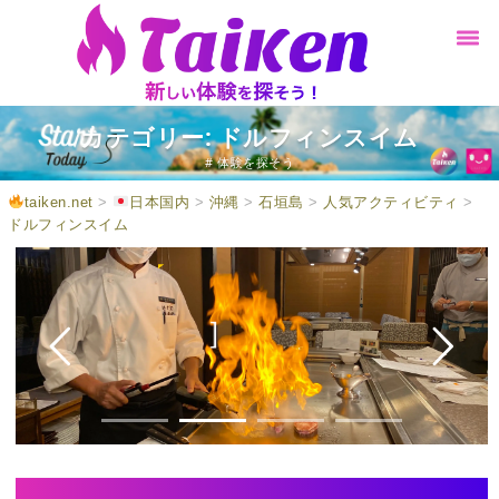
カテゴリー: ドルフィンスイム
# 体験を探そう
taiken.net
>
日本国内
>
沖縄
>
石垣島
>
人気アクティビティ
>
ドルフィンスイム
EAT