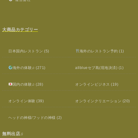
大商品カテゴリー
日本国内レストラン
(5)
海外のレストラン予約
(1)
海外の体験♫
(271)
allblueセブ島(現地決済)
(1)
国内の体験♫
(28)
オンラインビジネス
(19)
オンライン体験
(39)
オンラインクリエーション
(20)
ヘッドの神様/フッドの神様
(2)
無料出店♫