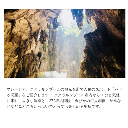
マレーシア、クアラルンプールの観光名所で人気のスポット「バド
ゥ洞窟」をご紹介します！ クアラルンプール市内から30分と気軽
に来れ、大きな洞窟と、272段の階段、金ぴかの巨大銅像、サルな
どなど見どころいっぱいでとっても楽しめる場所です。