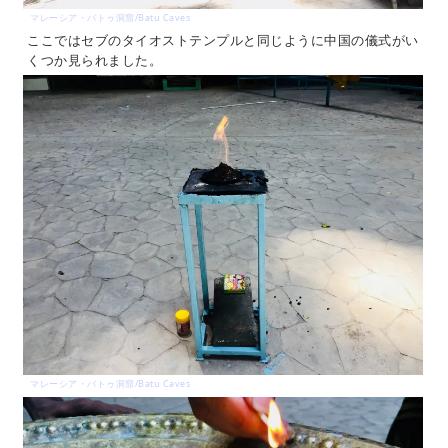
マレーシア・バトゥ洞窟/Batu Caves
ここではセブのタイオストテンプルと同じように中国の儀式がい
くつか見られました。
マレーシア・バトゥ洞窟/Batu Caves