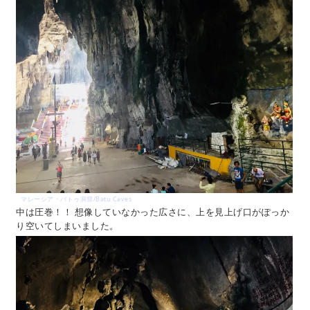
マレーシア・バトゥ洞窟/Batu Caves
中は圧巻！！ 想像していなかった広さに、上を見上げ口がぽっか
り空いてしまいました。