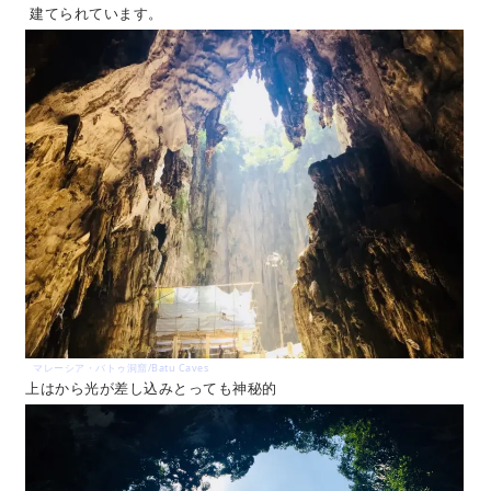
建てられています。
マレーシア・バトゥ洞窟/Batu Caves
上はから光が差し込みとっても神秘的