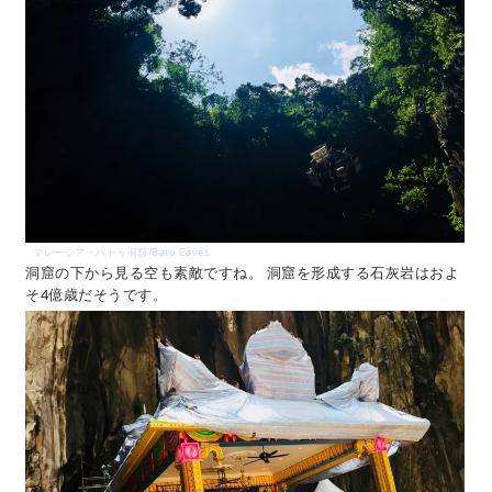
マレーシア・バトゥ洞窟/Batu Caves
洞窟の下から見る空も素敵ですね。 洞窟を形成する石灰岩はおよ
そ4億歳だそうです。