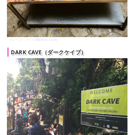
マレーシア・バトゥ洞窟/Batu Caves
DARK CAVE（ダークケイブ）