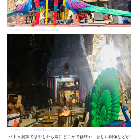
マレーシア・バトゥ洞窟/Batu Caves
マレーシア・バトゥ洞窟/Batu Caves
バトゥ洞窟では中も外も常にどこかで修繕や、新しい銅像などが