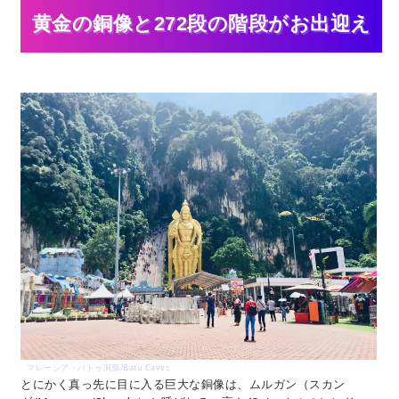
黄金の銅像と272段の階段がお出迎え
マレーシア・バトゥ洞窟/Batu Caves
とにかく真っ先に目に入る巨大な銅像は、ムルガン（スカン