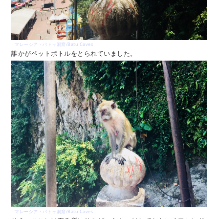
マレーシア・バトゥ洞窟/Batu Caves
誰かがペットボトルをとられていました。
マレーシア・バトゥ洞窟/Batu Caves