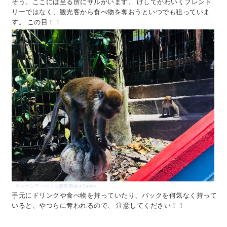
そう、ここには至る所にサルがいます。 けしてかわいくフレンド
リーではなく、観光客から食べ物を奪おうといつでも狙っていま
す。 この目！！
マレーシア・バトゥ洞窟/Batu Caves
手元にドリンクや食べ物を持っていたり、バックを何気なく持って
いると、やつらに奪われるので、 注意してください！！