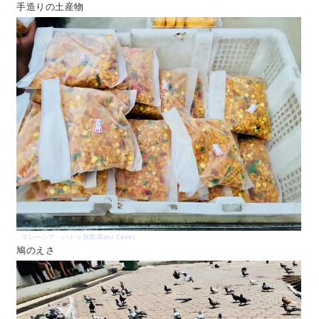
手造りの土産物
マレーシア・バトゥ洞窟/Batu Caves
鳩のえさ