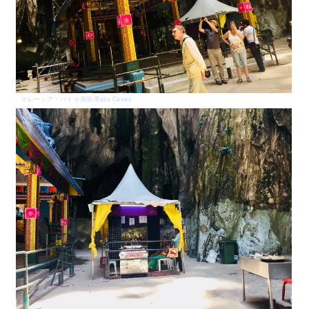
マレーシア・バトゥ洞窟/Batu Caves