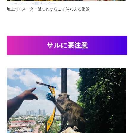
マレーシア・バトゥ洞窟/Batu Caves
地上100メーター登ったからこそ味わえる絶景
サルに要注意