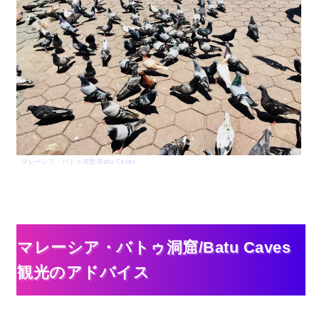
マレーシア・バトゥ洞窟/Batu Caves
マレーシア・バトゥ洞窟/Batu Caves
観光のアドバイス