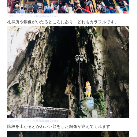
マレーシア・バトゥ洞窟/Batu Caves
礼拝所や銅像がいたるところにあり、どれもカラフルです。
マレーシア・バトゥ洞窟/Batu Caves
階段を上がるとかわいい顔をした銅像が迎えてくれます