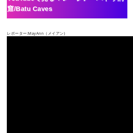
窟/Batu Caves
レポーター:MayAnn（メイアン)