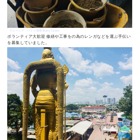
マレーシア・バトゥ洞窟/Batu Caves
ボランティア大歓迎 修繕や工事をの為のレンガなどを運ぶ手伝い
を募集していました。