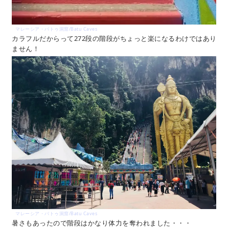
マレーシア・バトゥ洞窟/Batu Caves
カラフルだからって272段の階段がちょっと楽になるわけではあり
ません！
マレーシア・バトゥ洞窟/Batu Caves
暑さもあったので階段はかなり体力を奪われました・・・