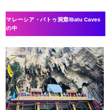
マレーシア・バトゥ洞窟/Batu Caves
の中