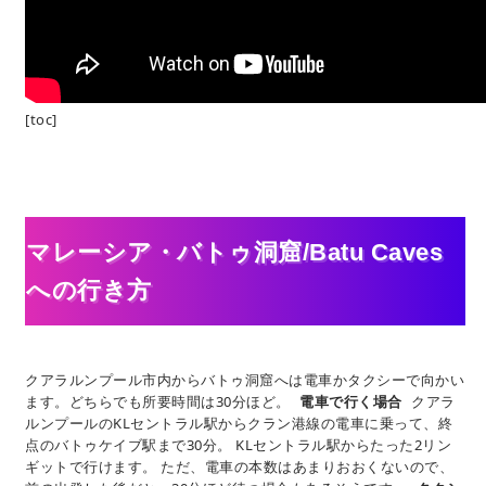
[toc]
マレーシア・バトゥ洞窟/Batu Caves
への行き方
クアラルンプール市内からバトゥ洞窟へは電車かタクシーで向かい
ます。どちらでも所要時間は30分ほど。
電車で行く場合
クアラ
ルンプールのKLセントラル駅からクラン港線の電車に乗って、終
点のバトゥケイブ駅まで30分。 KLセントラル駅からたった2リン
ギットで行けます。 ただ、電車の本数はあまりおおくないので、