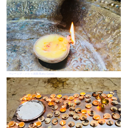
マレーシア・バトゥ洞窟/Batu Caves