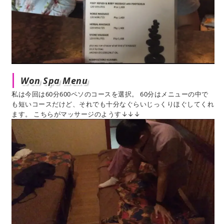
Won Spa Menu
私は今回は60分600ペソのコースを選択。 60分はメニューの中で
も短いコースだけど、それでも十分なぐらいじっくりほぐしてくれ
ます。 こちらがマッサージのようす↓↓↓