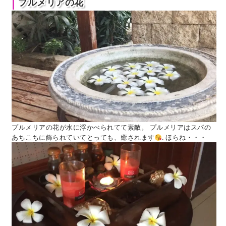
プルメリアの花
プルメリアの花が水に浮かべられてて素敵。 プルメリアはスパの
あちこちに飾られていてとっても、癒されます
. ほらね・・・