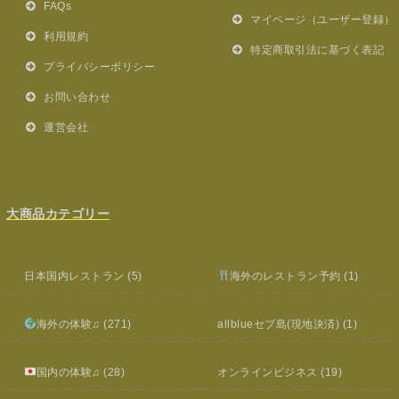
FAQs
マイページ（ユーザー登録）
利用規約
特定商取引法に基づく表記
プライバシーポリシー
お問い合わせ
運営会社
大商品カテゴリー
日本国内レストラン
(5)
海外のレストラン予約
(1)
海外の体験♫
(271)
allblueセブ島(現地決済)
(1)
国内の体験♫
(28)
オンラインビジネス
(19)