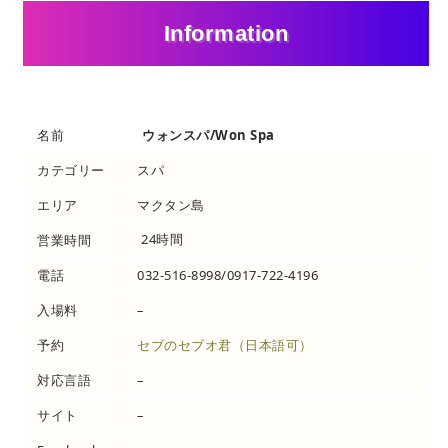
Information
名前
ウォンスパ/Won Spa
カテゴリー
スパ
エリア
マクタン島
24時間
営業時間
電話
032-516-8998/0917-722-4196
入場料
–
予約
セブのセブオ君（日本語可）
対応言語
–
サイト
–