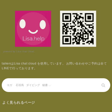
powerd by Lisa chat cloud.
taikenはLisa chat cloud を使用しています。 お問い合わせやご予約は全て
LINEで行っております。
よく見られるページ