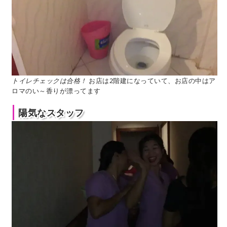
トイレチェックは合格！
お店は2階建になっていて、お店の中はア
ロマのい～香りが漂ってます
陽気なスタッフ