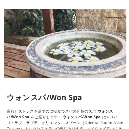
ウォンスパ/Won Spa
疲れとストレスを治すのに役立つスパの究極のスパ
ウォンス
パ/Won Spa
をご紹介します♪
ウォンスパ/Won Spa
はマリバ
ゴ・ラプ・ラプ市、オリエンタルスプーン（Oriental Spoon Asian
Cuisine） というレストランの側にあります。ハイウェイ沿いにあ