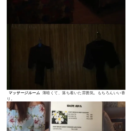
マッサージルーム
薄暗くて、落ち着いた雰囲気。もちろんいい香
り。