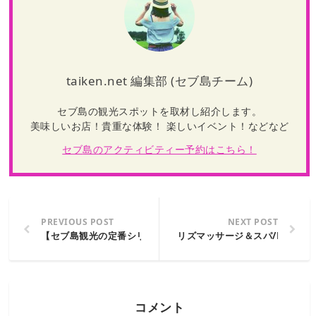
taiken.net 編集部 (セブ島チーム)
セブ島の観光スポットを取材し紹介します。
美味しいお店！貴重な体験！ 楽しいイベント！などなど
セブ
島のアクティビティー予約はこちら！
PREVIOUS POST
NEXT POST
【セブ島観光の定番シリーズ】マクタン島内のおすすめ両替所
リズマッサージ＆スパ/LIZ MA
コメント