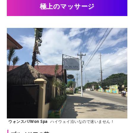
極上のマッサージ
ウォンスパ/Won Spa
ハイウェイ沿いなので迷いません！