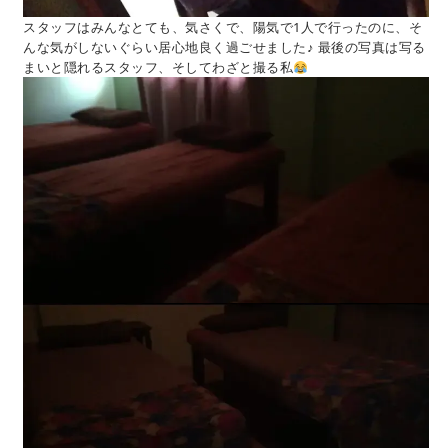
スタッフはみんなとても、気さくで、陽気で1人で行ったのに、そ
んな気がしないぐらい居心地良く過ごせました♪ 最後の写真は写る
まいと隠れるスタッフ、そしてわざと撮る私