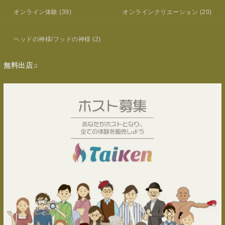
オンライン体験
(39)
オンラインクリエーション
(20)
ヘッドの神様/フッドの神様
(2)
無料出店♫