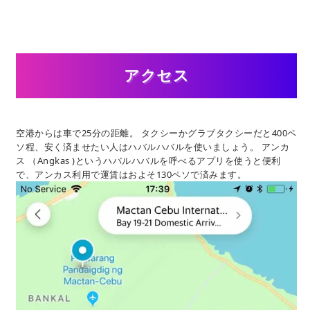
アクセス
空港からは車で25分の距離。 タクシーかグラブタクシーだと400ペ
ソ程、安く済ませたい人はハバルハバルを使いましょう。 アンカ
ス （Angkas )というハバルハバルを呼べるアプリを使うと便利
で、アンカス利用で運賃はおよそ130ペソで済みます。