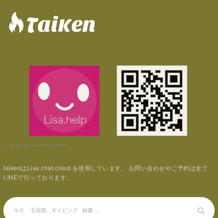
powerd by Lisa chat cloud.
taikenはLisa chat cloud を使用しています。 お問い合わせやご予約は全て
LINEで行っております。