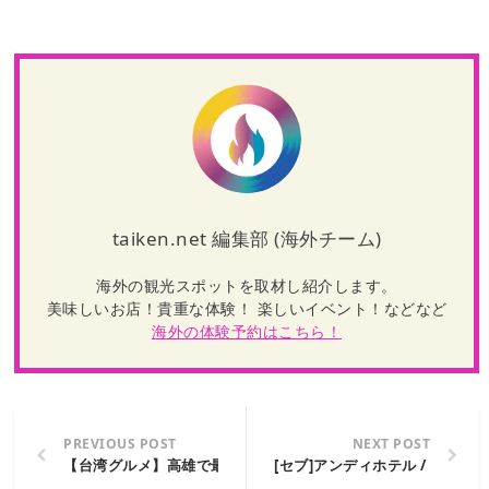
taiken.net 編集部 (海外チーム)
海外の観光スポットを取材し紹介します。
美味しいお店！貴重な体験！ 楽しいイベント！などなど
海外の体験予約はこちら！
PREVIOUS POST
NEXT POST
【台湾グルメ】高雄で最も人気な夜市「瑞豊夜市」に行ってみ
[セブ]アンディホテル / ANDY H