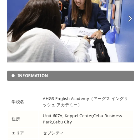
INFORMATION
AHGS English Academy（アーグス イングリ
学校名
ッシュ アカデミー）
Unit 607A, Keppel Center,Cebu Business
住所
Park,Cebu City
エリア
セブシティ