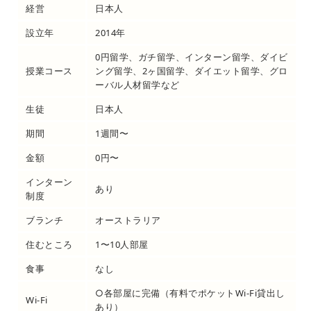
経営
日本人
設立年
2014年
0円留学、ガチ留学、インターン留学、ダイビ
授業コース
ング留学、2ヶ国留学、ダイエット留学、グロ
ーバル人材留学など
生徒
日本人
期間
1週間〜
金額
0円〜
インターン
あり
制度
ブランチ
オーストラリア
住むところ
1〜10人部屋
食事
なし
○各部屋に完備（有料でポケットWi-Fi貸出し
Wi-Fi
あり）