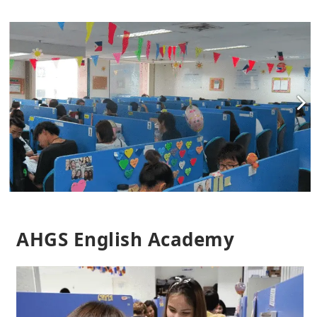
AHGS English Academy