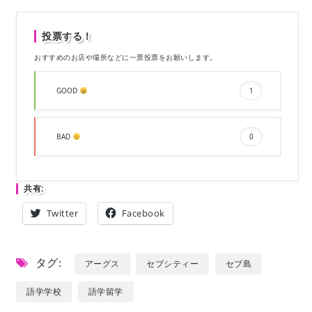
投票する！
おすすめのお店や場所などに一票投票をお願いします。
GOOD
1
BAD
0
共有:
Twitter
Facebook
タグ:
アーグス
セブシティー
セブ島
語学学校
語学留学