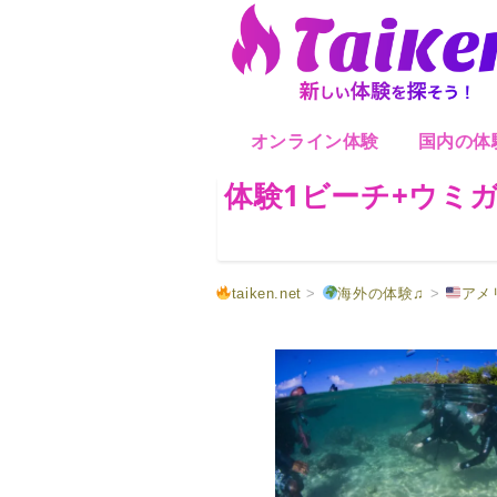
オンライン体験
国内の体
体験1ビーチ+ウミガメ
taiken.net
>
海外の体験♫
>
アメ