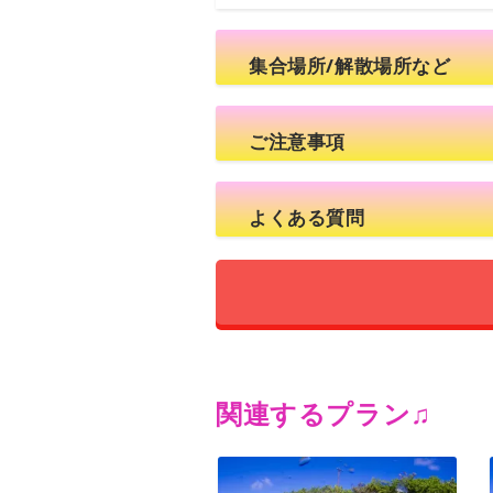
集合場所/解散場所など
ご注意事項
よくある質問
関連するプラン♫