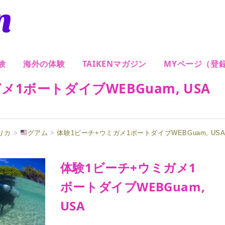
験
海外の体験
TAIKENマガジン
MYページ（登
1ボートダイブWEBGuam, USA
リカ
>
グアム
>
体験1ビーチ+ウミガメ1ボートダイブWEBGuam, US
体験1ビーチ+ウミガメ1
ボートダイブWEBGuam,
USA