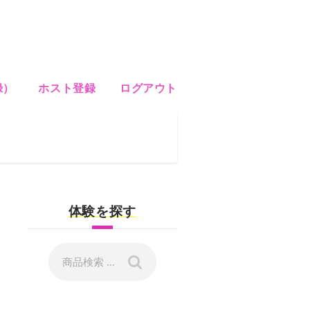
録）
ホスト登録
ログアウト
A
体験を探す