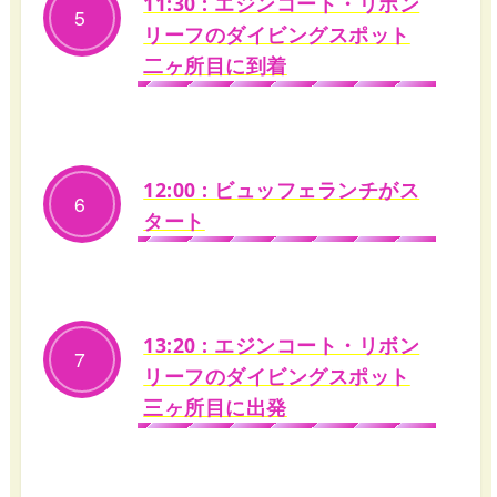
11:30 : エジンコート・リボン
5
リーフのダイビングスポット
二ヶ所目に到着
12:00 : ビュッフェランチがス
6
タート
13:20 : エジンコート・リボン
7
リーフのダイビングスポット
三ヶ所目に出発