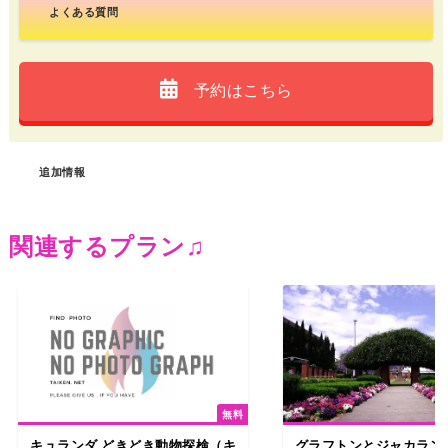
よくある質問
予約はこちら
追加情報
関連するプラン♫
無料
キュランダ どきどき動物探検（キ
グラフトンとジャカラン