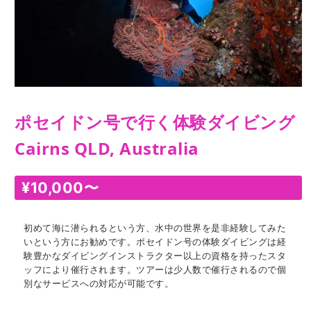
ポセイドン号で行く体験ダイビング
Cairns QLD, Australia
¥
10,000
〜
初めて海に潜られるという方、水中の世界を是非経験してみた
いという方にお勧めです。ポセイドン号の体験ダイビングは経
験豊かなダイビングインストラクター以上の資格を持ったスタ
ッフにより催行されます。ツアーは少人数で催行されるので個
別なサービスへの対応が可能です。