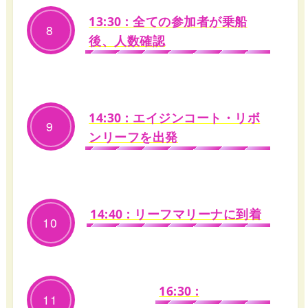
13:30 : 全ての参加者が乗船
8
後、人数確認
14:30 : エイジンコート・リボ
9
ンリーフを出発
14:40 : リーフマリーナに到着
10
16:30 :
11