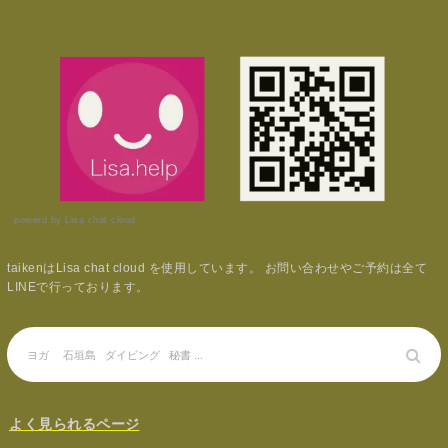
powerd by Lisa chat cloud.
taikenはLisa chat cloud を使用しています。 お問い合わせやご予約は全て
LINEで行っております。
よく見られるページ