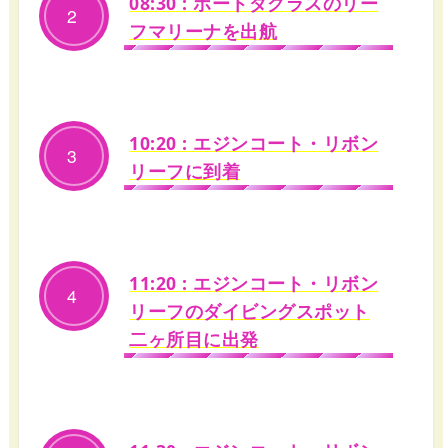
08:30 : ポートダグラスのリー
2
フマリーナを出航
10:20 : エジンコート・リボン
3
リーフに到着
11:20 : エジンコート・リボン
4
リーフのダイビングスポット
二ヶ所目に出発