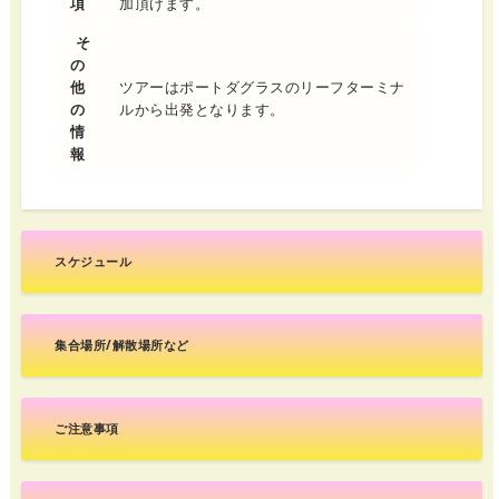
項
加頂けます。
そ
の
他
ツアーはポートダグラスのリーフターミナ
の
ルから出発となります。
情
報
スケジュール
集合場所/解散場所など
ご注意事項