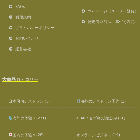
FAQs
マイページ（ユーザー登録）
利用規約
特定商取引法に基づく表記
プライバシーポリシー
お問い合わせ
運営会社
大商品カテゴリー
日本国内レストラン
(5)
海外のレストラン予約
(1)
海外の体験♫
(271)
allblueセブ島(現地決済)
(1)
国内の体験♫
(28)
オンラインビジネス
(19)