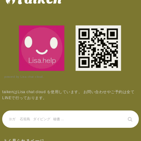
powerd by Lisa chat cloud.
taikenはLisa chat cloud を使用しています。 お問い合わせやご予約は全て
LINEで行っております。
よく見られるページ