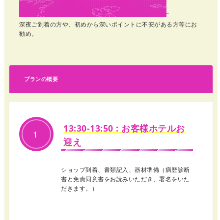
“
深夜ご到着の方や、初めから深いポイントに不安がある方等にお
勧め。
プランの概要
13:30-13:50 : お客様ホテルお
1
迎え
ショップ到着、書類記入、器材準備（病歴診断
書と免責同意書をお読みいただき、署名をいた
だきます。）