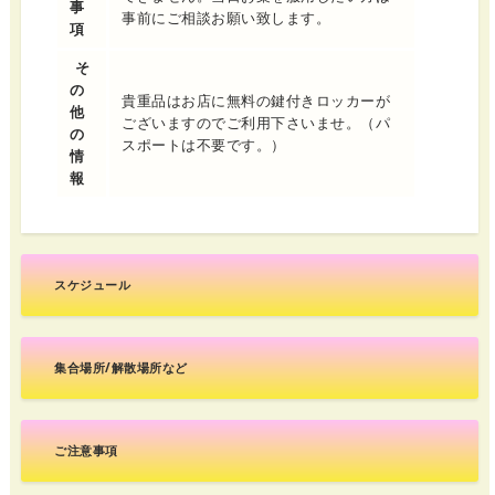
事
事前にご相談お願い致します。
項
そ
の
貴重品はお店に無料の鍵付きロッカーが
他
ございますのでご利用下さいませ。（パ
の
スポートは不要です。）
情
報
スケジュール
集合場所/解散場所など
ご注意事項