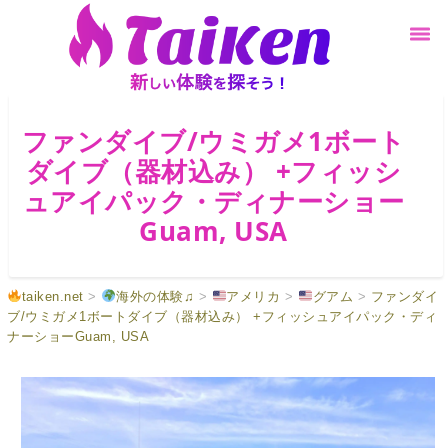
ファンダイブ/ウミガメ1ボート
ダイブ（器材込み） +フィッシ
ュアイパック・ディナーショー
Guam, USA
taiken.net
>
海外の体験♫
>
アメリカ
>
グアム
>
ファンダイ
ブ/ウミガメ1ボートダイブ（器材込み） +フィッシュアイパック・ディ
ナーショーGuam, USA