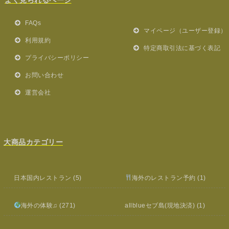
FAQs
マイページ（ユーザー登録）
利用規約
特定商取引法に基づく表記
プライバシーポリシー
お問い合わせ
運営会社
大商品カテゴリー
日本国内レストラン
(5)
海外のレストラン予約
(1)
海外の体験♫
(271)
allblueセブ島(現地決済)
(1)