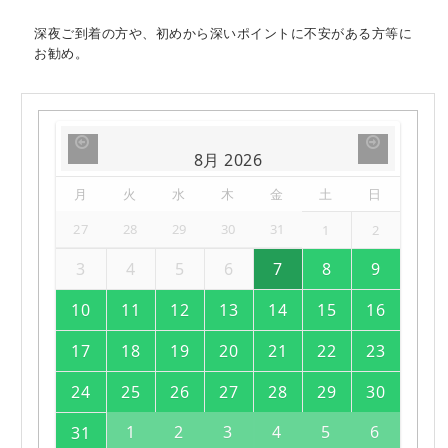
深夜ご到着の方や、初めから深いポイントに不安がある方等に
お勧め。
8月
2026
月
火
水
木
金
土
日
27
28
29
30
31
1
2
3
4
5
6
7
8
9
10
11
12
13
14
15
16
17
18
19
20
21
22
23
24
25
26
27
28
29
30
1
2
3
4
5
6
31