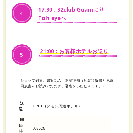
17:30 : S2club Guamより
4
Fish eyeへ
21:00 : お客様ホテルお送り
5
ショップ到着、書類記入、器材準備（病歴診断書と免責
同意書をお読みいただき、署名をいただきます。）
送
FREE (タモン周辺ホテル)
迎
開
始
0.5625
時