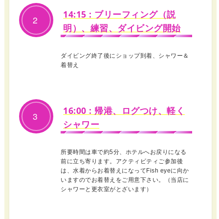
14:15 : ブリーフィング（説
2
明）、練習、ダイビング開始
ダイビング終了後にショップ到着、シャワー＆
着替え
16:00 : 帰港、ログつけ、軽く
3
シャワー
所要時間は車で約5分、ホテルへお戻りになる
前に立ち寄ります。アクティビティご参加後
は、水着からお着替えになってFish eyeに向か
いますのでお着替えをご用意下さい。（当店に
シャワーと更衣室がとざいます）