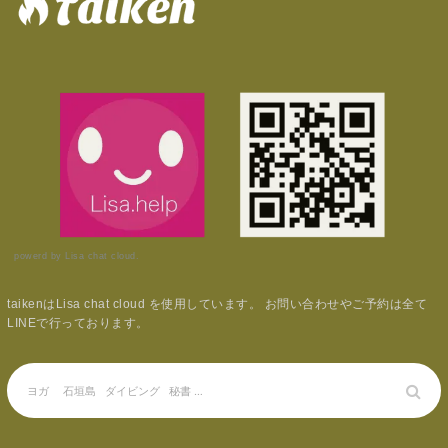
powerd by Lisa chat cloud.
taikenはLisa chat cloud を使用しています。 お問い合わせやご予約は全て
LINEで行っております。