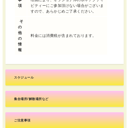
項
ビティーにご参加頂けない場合がございま
すので、あらかじめご了承ください。
そ
の
他
料金には消費税が含まれております。
の
情
報
スケジュール
集合場所/解散場所など
ご注意事項