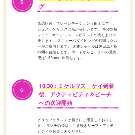
5
グ
魚の餌付けプレゼンテーション（船上にて）。
シュノーケリングは島から行います。 半潜水艇
ツアー ‐ オーシャン・スピリットの後方より出
発します。 スキューバダイビングの時間はクル
ーがご案内します。 送迎シャトルは終日島と船
の間を往復します。ボートからビーチへの最終
便は1:30pmに出発します。
10:30 : ミケルマス・ケイ到着
6
後、アクティビティ＆ビーチ
への送迎開始
ビュッフェランチは船上にご用意しておりま
す。 ランチの後は、引き続きリーフ・アクティ
ビティをお楽しみください。