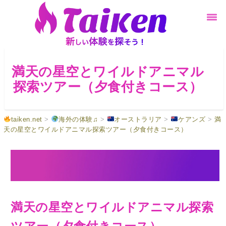
満天の星空とワイルドアニマル
探索ツアー（夕食付きコース）
taiken.net
>
海外の体験♫
>
オーストラリア
>
ケアンズ
>
満
天の星空とワイルドアニマル探索ツアー（夕食付きコース）
満天の星空とワイルドアニマル探索
ツアー（夕食付きコース）