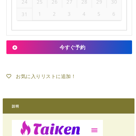
24
25
26
27
28
29
30
1
2
3
4
5
6
31
今すぐ予約
お気に入りリストに追加！
説明