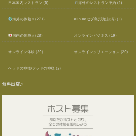
日本国内レストラン
(5)
海外のレストラン予約
(1)
海外の体験♫
(271)
allblueセブ島(現地決済)
(1)
国内の体験♫
(28)
オンラインビジネス
(19)
オンライン体験
(39)
オンラインクリエーション
(20)
ヘッドの神様/フッドの神様
(2)
無料出店♫