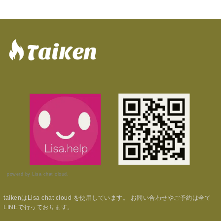
powerd by Lisa chat cloud.
taikenはLisa chat cloud を使用しています。 お問い合わせやご予約は全て
LINEで行っております。