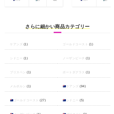
ケアンズ
遊ぶ
7時間
シドニー
遊ぶ
キュランダ
さらに細かい商品カテゴリー
商品の簡単な説明
ケアンズ
(1)
ゴールドコースト
(1)
シドニー
(1)
ノーザンビーチ
(1)
ブリスベン
(1)
ポートダグラス
(1)
メルボルン
(1)
ケアンズ
(94)
ゴールドコースト
(27)
シドニー
(5)