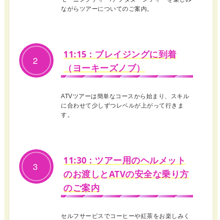
ながらツアーについてのご案内。
11:15 : ブレイジングに到着
2
（ヨーキーズノブ）
ATVツアーは簡単なコースから始まり、スキル
に合わせて少しずつレベルが上がって行きま
す。
11:30 : ツアー用のヘルメット
3
のお渡しとATVの安全な乗り方
のご案内
セルフサービスでコーヒーや紅茶をお楽しみく