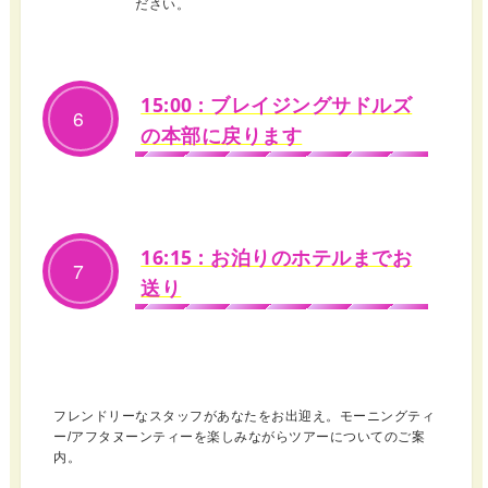
ださい。
15:00 : ブレイジングサドルズ
6
の本部に戻ります
16:15 : お泊りのホテルまでお
7
送り
フレンドリーなスタッフがあなたをお出迎え。モーニングティ
ー/アフタヌーンティーを楽しみながらツアーについてのご案
内。