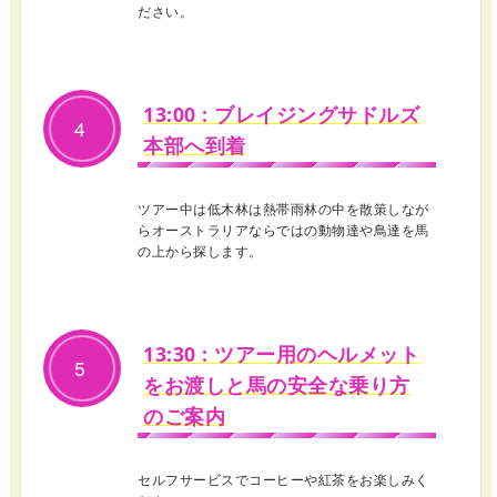
ださい。
13:00 : ブレイジングサドルズ
4
本部へ到着
ツアー中は低木林は熱帯雨林の中を散策しなが
らオーストラリアならではの動物達や鳥達を馬
の上から探します。
13:30 : ツアー用のヘルメット
5
をお渡しと馬の安全な乗り方
のご案内
セルフサービスでコーヒーや紅茶をお楽しみく