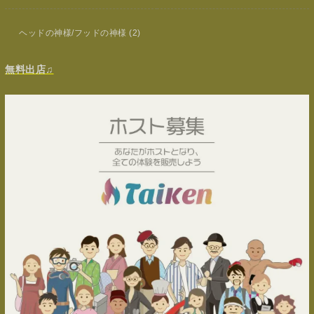
ヘッドの神様/フッドの神様
(2)
無料出店♫