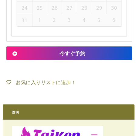
24
25
26
27
28
29
30
1
2
3
4
5
6
31
今すぐ予約
お気に入りリストに追加！
説明