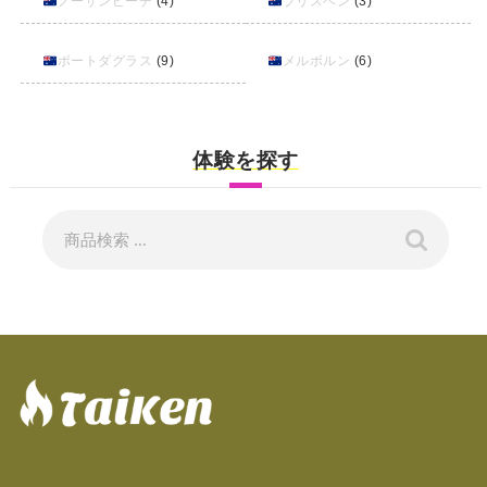
ノーザンビーチ
(4)
ブリスベン
(3)
ポートダグラス
(9)
メルボルン
(6)
体験を探す