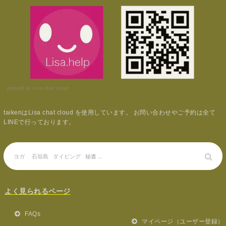
powerd by Lisa chat cloud.
taikenはLisa chat cloud を使用しています。 お問い合わせやご予約は全て
LINEで行っております。
よく見られるページ
FAQs
マイページ（ユーザー登録）