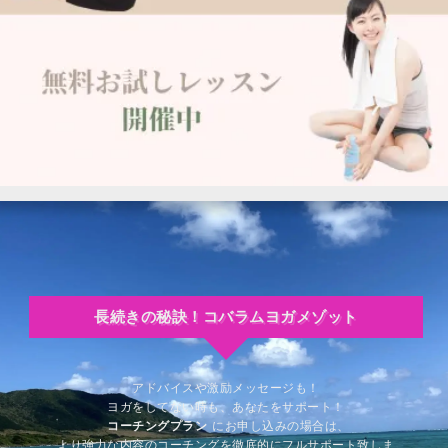
長続きの秘訣！コバラムヨガメゾット
アドバイスや激励メッセージも！
ヨガをしてない時も、あなたをサポート！
コーチングプラン
にお申し込みの場合は、
より強力な内容のコーチングを徹底的にフルサポート致しま