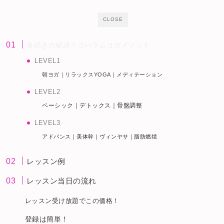
CLOSE
長続きの秘訣！コバラムヨガメゾット
LEVEL1
朝ヨガ｜リラックスYOGA｜メディテーション
LEVEL2
ベーシック｜デトックス｜骨盤調整
LEVEL3
アドバンス｜美体幹｜ヴィンヤサ｜脂肪燃焼
レッスン例
レッスン当日の流れ
レッスン受け放題でこの価格！
登録は簡単！