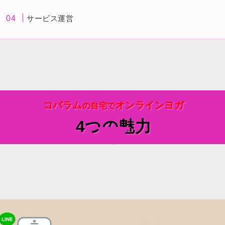
サービス運営
コバラム
オンラインヨガ
の自宅で
4つの魅力