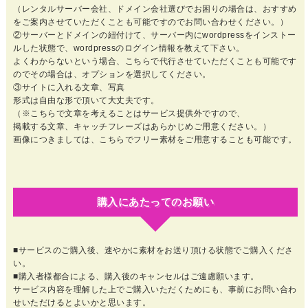
（レンタルサーバー会社、ドメイン会社選びでお困りの場合は、おすすめ
をご案内させていただくことも可能ですのでお問い合わせください。）
②サーバーとドメインの紐付けて、サーバー内にwordpressをインストー
ルした状態で、wordpressのログイン情報を教えて下さい。
よくわからないという場合、こちらで代行させていただくことも可能です
のでその場合は、オプションを選択してください。
③サイトに入れる文章、写真
形式は自由な形で頂いて大丈夫です。
（※こちらで文章を考えることはサービス提供外ですので、
掲載する文章、キャッチフレーズはあらかじめご用意ください。）
画像につきましては、こちらでフリー素材をご用意することも可能です。
購入にあたってのお願い
■サービスのご購入後、速やかに素材をお送り頂ける状態でご購入くださ
い。
■購入者様都合による、購入後のキャンセルはご遠慮願います。
サービス内容を理解した上でご購入いただくためにも、事前にお問い合わ
せいただけるとよいかと思います。