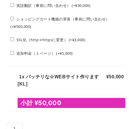
英語翻訳（事前に問い合わせ） (+
¥
30,000
)
ショッピングカート機能の実装（事前に問い合わせ）
(+
¥
500,000
)
SSL化（http→httpsに変更） (+
¥
3,000
)
追加料金（１ページ） (+
¥
5,000
)
1x
バッチリな☆WEBサイト作ります
¥50,000
[KL]
小計
¥50,000
バ