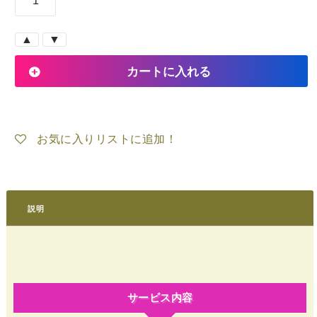
ッ
チ
カートに入れる
リ
な
お気に入りリストに追加！
☆WEB
サ
説明
イ
ト
作
サービス内容