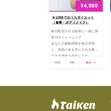
¥
4,980
★LINEでおうちダイエット
（食事・ボディメイク）
毎日配信される動画と一緒に簡
単10分トレーニング
あなたの運動時間を毎日管理
し、理想の体を手に入れる事が
できる環境を提供します。
1362
980
表示