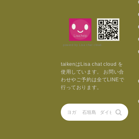
powerd by Lisa chat cloud.
taikenはLisa chat cloud を
使用しています。 お問い合
わせやご予約は全てLINEで
行っております。