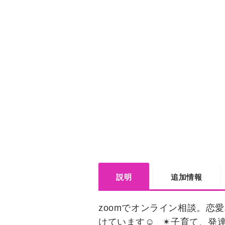
説明
追加情報
zoomでオンライン相談。恋
けています☺︎ ✴︎子育て、