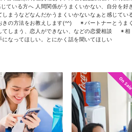
感じている方へ 人間関係がうまくいかない、自分を好
てしまうなどなんだかうまくいかないなぁと感じてい
きの方法をお教えします(^^) ✴︎パートナーとうま
してしまう、恋人ができない、などの恋愛相談 ✴︎相
手になってほしい。とにかく話を聞いてほしい
On Sal