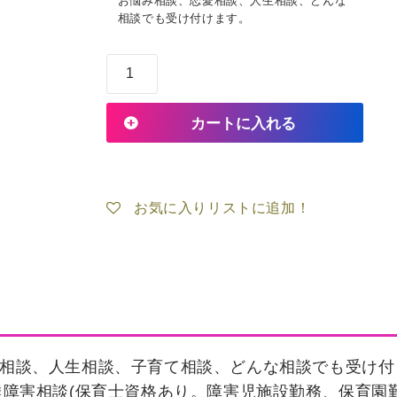
お悩み相談、恋愛相談、人生相談、どんな
相談でも受け付けます。
オ
ン
カートに入れる
ラ
イ
お気に入りリストに追加！
ン
Cafe
MIO
個
愛相談、人生相談、子育て相談、どんな相談でも受け付
発達障害相談(保育士資格あり。障害児施設勤務、保育園