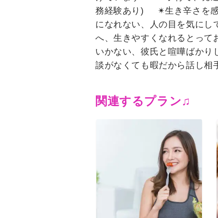
務経験あり) ✴︎生き辛さを
になれない、人の目を気にし
へ、生きやすくなれるとってお
いかない、彼氏と喧嘩ばかり
談がなくても暇だから話し相
関連するプラン♫