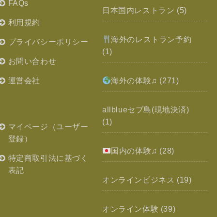
FAQs
日本国内レストラン
(5)
利用規約
海外のレストラン予約
プライバシーポリシー
(1)
お問い合わせ
運営会社
海外の体験♫
(271)
allblueセブ島(現地決済)
(1)
マイページ（ユーザー
登録）
国内の体験♫
(28)
特定商取引法に基づく
表記
オンラインビジネス
(19)
オンライン体験
(39)