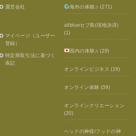
運営会社
海外の体験♫
(271)
allblueセブ島(現地決済)
(1)
マイページ（ユーザー
登録）
国内の体験♫
(28)
特定商取引法に基づく
表記
オンラインビジネス
(19)
オンライン体験
(39)
オンラインクリエーション
(20)
ヘッドの神様/フッドの神