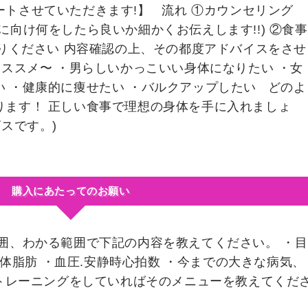
トさせていただきます!】 流れ ①カウンセリング
に向け何をしたら良いか細かくお伝えします!!) ②食事
送りください 内容確認の上、その都度アドバイスをさせ
オススメ〜 ・男らしいかっこいい身体になりたい ・女
 ・健康的に痩せたい ・バルクアップしたい どのよ
ります！ 正しい食事で理想の身体を手に入れましょ
スです。)
購入にあたってのお願い
囲、わかる範囲で下記の内容を教えてください。 ・目
重.体脂肪 ・血圧.安静時心拍数 ・今までの大きな病気、
在トレーニングをしていればそのメニューを教えてくだ