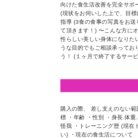
向けた食生活改善を完全サポー
(現状をお伺いした上で、目標
指導 (3食の食事の写真をお
て頂きます！) 〜こんな方に
性らしい美しい身体になりたい
うな目的でもご相談承ってお
う！ (１ヶ月で終了するサービ
購入の際、 差し支えのない範
標 ・年齢 ・性別 ・身長.体
怪我 ・トレーニング歴 (現
い) ・現在の食生活について