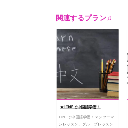
関連するプラン♫
★LINEで中国語学習！
LINEで中国語学習！マンツーマ
ンレッスン、グループレッスン