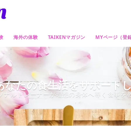
験
海外の体験
TAIKENマガジン
MYページ（登
あなたの食生活をサポートしま
ソナルトレーナーが理想の身体へ導く食事を