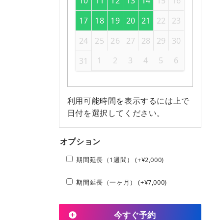
10
11
12
13
14
15
16
17
18
19
20
21
22
23
24
25
26
27
28
29
30
1
2
3
4
5
6
31
利用可能時間を表示するには上で
日付を選択してください。
オプション
期間延長（1週間） (+
¥
2,000
)
期間延長（一ヶ月） (+
¥
7,000
)
今すぐ予約