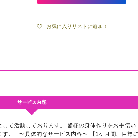
お気に入りリストに追加！
サービス内容
として活動しております。 皆様の身体作りをお手伝い
ます。 〜具体的なサービス内容〜 【1ヶ月間、目標