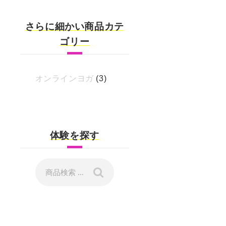
さらに細かい商品カテ
ゴリー
オンラインヨガ
(3)
体験を探す