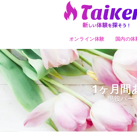
オンライン体験
国内の体
1ヶ月間
現役パー