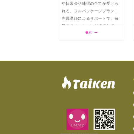
や日常会話練習の全てが受けら
れる、フルパッケージプラン。
専属講師によるサポートで、毎
日モチベーションが持続して、
表示
中国語が日常的に学ぶ事ができ
ます。