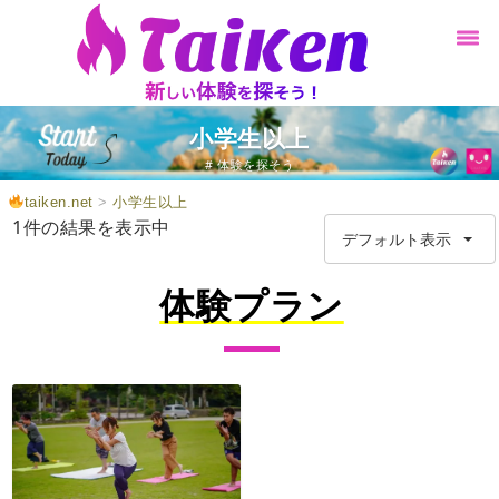
小学生以上
# 体験を探そう
taiken.net
>
小学生以上
1件の結果を表示中
デフォルト表示
体験プラン