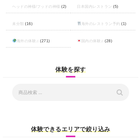
ヘッドの神様/フッドの神様
(2)
日本国内レストラン
(5)
未分類
(16)
海外のレストラン予約
(1)
海外の体験♫
(271)
国内の体験♫
(28)
体験を探す
体験できるエリアで絞り込み