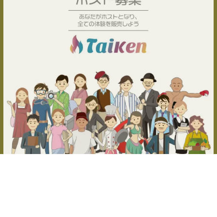
体験ホスト募集中！
Copy Right © 2020 Evelest inc.