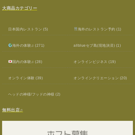
大商品カテゴリー
日本国内レストラン
(5)
海外のレストラン予約
(1)
海外の体験♫
(271)
allblueセブ島(現地決済)
(1)
国内の体験♫
(28)
オンラインビジネス
(19)
オンライン体験
(39)
オンラインクリエーション
(20)
ヘッドの神様/フッドの神様
(2)
無料出店♫