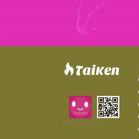
powerd by Lisa chat cloud.