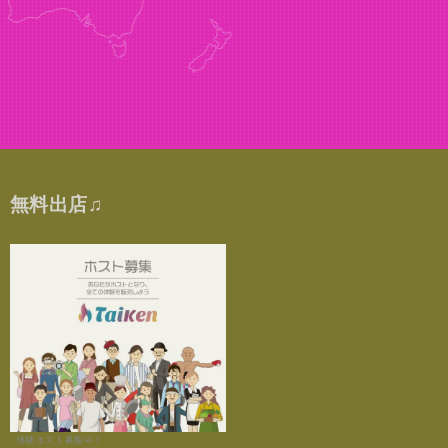
無料出店♫
体験ホスト募集中！