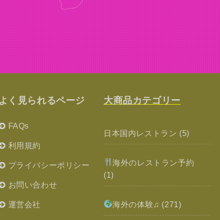
よく見られるページ
大商品カテゴリー
FAQs
日本国内レストラン
(5)
利用規約
海外のレストラン予約
プライバシーポリシー
(1)
お問い合わせ
運営会社
海外の体験♫
(271)