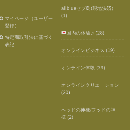
allblueセブ島(現地決済)
(1)
マイページ（ユーザー
登録）
国内の体験♫
(28)
特定商取引法に基づく
表記
オンラインビジネス
(19)
オンライン体験
(39)
オンラインクリエーション
(20)
ヘッドの神様/フッドの神
様
(2)