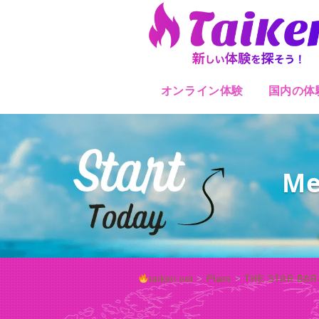
オンライン体験
国内の体
Me
taiken.net
>
Plans
>
THE STAR BAR