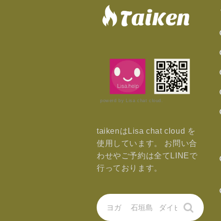
powerd by Lisa chat cloud.
taikenはLisa chat cloud を
使用しています。 お問い合
わせやご予約は全てLINEで
行っております。