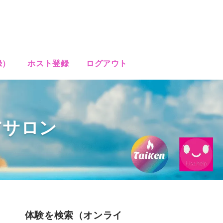
録）
ホスト登録
ログアウト
アサロン
体験を検索（オンライ