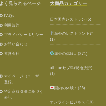
よく見られるページ
大商品カテゴリー
FAQs
日本国内レストラン
(5)
利用規約
海外のレストラン予約
プライバシーポリシー
(1)
お問い合わせ
運営会社
海外の体験♫
(271)
allblueセブ島(現地決済)
(1)
マイページ（ユーザー
登録）
国内の体験♫
(28)
特定商取引法に基づく
表記
オンラインビジネス
(19)