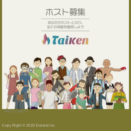
体験ホスト募集中！
Copy Right © 2020 Evelest inc.