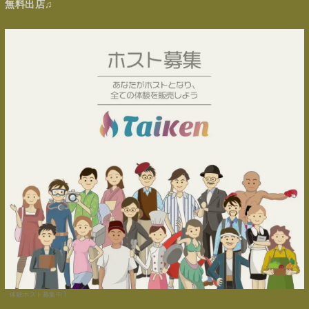
無料出店♫
体験ホスト募集中！