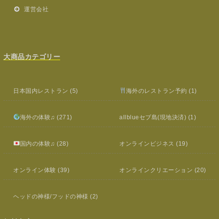
運営会社
大商品カテゴリー
日本国内レストラン
(5)
海外のレストラン予約
(1)
海外の体験♫
(271)
allblueセブ島(現地決済)
(1)
国内の体験♫
(28)
オンラインビジネス
(19)
オンライン体験
(39)
オンラインクリエーション
(20)
ヘッドの神様/フッドの神様
(2)