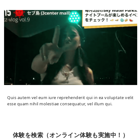
Quis autem vel eum iure reprehenderit qui in ea voluptate velit
esse quam nihil molestiae consequatur, vel illum qui.
体験を検索（オンライン体験も実施中！）