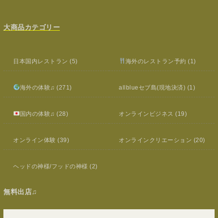
大商品カテゴリー
日本国内レストラン
(5)
海外のレストラン予約
(1)
海外の体験♫
(271)
allblueセブ島(現地決済)
(1)
国内の体験♫
(28)
オンラインビジネス
(19)
オンライン体験
(39)
オンラインクリエーション
(20)
ヘッドの神様/フッドの神様
(2)
無料出店♫