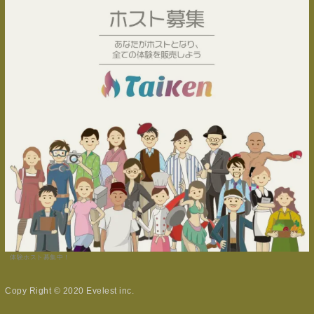
体験ホスト募集中！
Copy Right © 2020 Evelest inc.