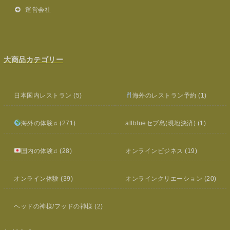
運営会社
大商品カテゴリー
日本国内レストラン
(5)
海外のレストラン予約
(1)
海外の体験♫
(271)
allblueセブ島(現地決済)
(1)
国内の体験♫
(28)
オンラインビジネス
(19)
オンライン体験
(39)
オンラインクリエーション
(20)
ヘッドの神様/フッドの神様
(2)