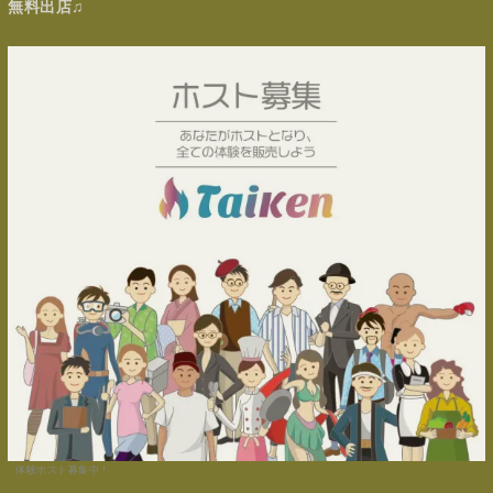
無料出店♫
体験ホスト募集中！