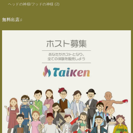
ヘッドの神様/フッドの神様
(2)
無料出店♫