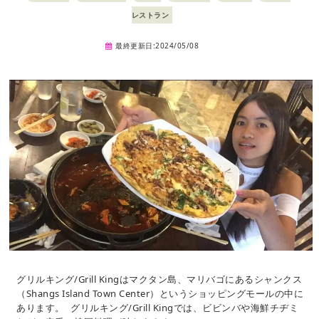
レストラン
最終更新日:2024/05/08
グリルキング/Grill Kingはマクタン島、マリバゴにあるシャンクス
（Shangs Island Town Center）というショッピングモールの中に
あります。 グリルキング/Grill Kingでは、ビビンバや海鮮チヂミ