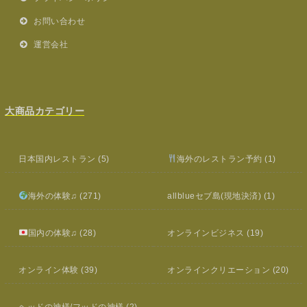
お問い合わせ
運営会社
大商品カテゴリー
日本国内レストラン
(5)
海外のレストラン予約
(1)
海外の体験♫
(271)
allblueセブ島(現地決済)
(1)
国内の体験♫
(28)
オンラインビジネス
(19)
オンライン体験
(39)
オンラインクリエーション
(20)
ヘッドの神様/フッドの神様
(2)