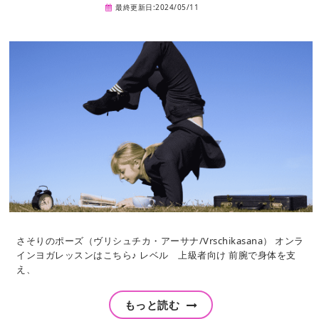
最終更新日:2024/05/11
さそりのポーズ（ヴリシュチカ・アーサナ/Vrschikasana） オンラ
インヨガレッスンはこちら♪ レベル 上級者向け 前腕で身体を支
え、
もっと読む