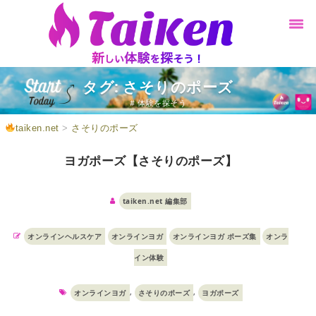
タグ: さそりのポーズ
# 体験を探そう
taiken.net
>
さそりのポーズ
ヨガポーズ【さそりのポーズ】
taiken.net 編集部
オンラインヘルスケア
オンラインヨガ
オンラインヨガ ポーズ集
オンラ
イン体験
,
,
オンラインヨガ
さそりのポーズ
ヨガポーズ