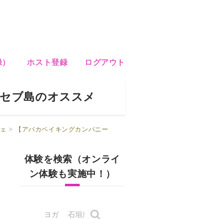
録）
ホスト登録
ログアウト
）】セブ島のオススメ
ェ
>
【アバカベイキングカンパニー
体験を検索（オンライ
ン体験も実施中！）