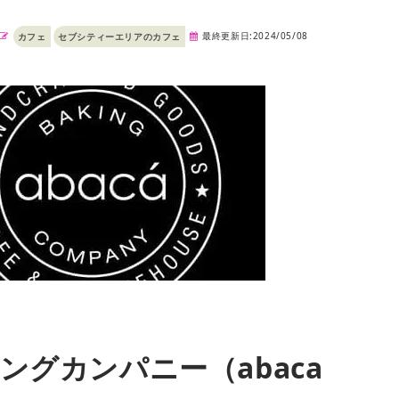
最終更新日:2024/05/08
カフェ
セブシティーエリアのカフェ
ングカンパニー（abaca