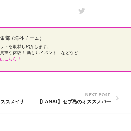
t 編集部 (海外チーム)
ポットを取材し紹介します。
貴重な体験！ 楽しいイベント！などなど
約はこちら！
NEXT POST
オススメイタリアンシリーズ
【LANAI】セブ島のオススメバーシリーズ