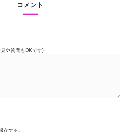
コメント
見や質問もOKです)
保存する。