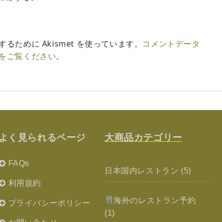
ために Akismet を使っています。
コメントデータ
をご覧ください
。
よく見られるページ
大商品カテゴリー
FAQs
日本国内レストラン
(5)
利用規約
海外のレストラン予約
プライバシーポリシー
(1)