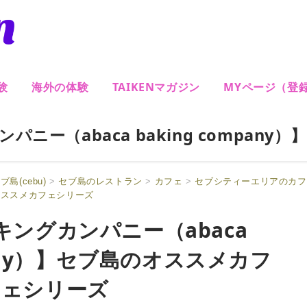
験
海外の体験
TAIKENマガジン
MYページ（登
ニー（abaca baking company
ブ島(cebu)
>
セブ島のレストラン
>
カフェ
>
セブシティーエリアのカフ
ブ島のオススメカフェシリーズ
ングカンパニー（abaca
mpany）】セブ島のオススメカフ
ェシリーズ