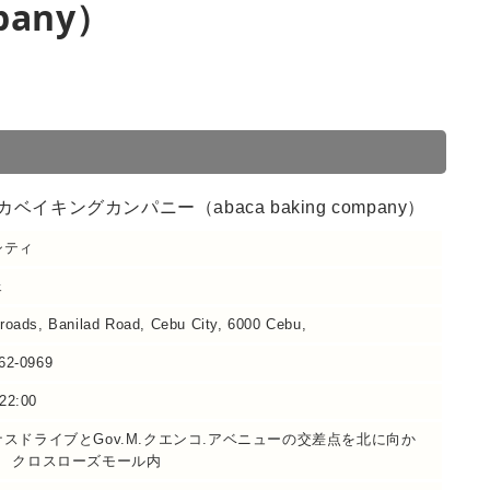
mpany）
ベイキングカンパニー（abaca baking company）
シティ
ェ
roads, Banilad Road, Cebu City, 6000 Cebu,
62-0969
22:00
スドライブとGov.M.クエンコ.アベニューの交差点を北に向か
分 クロスローズモール内