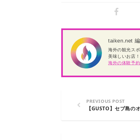
taiken.ne
海外の観光ス
美味しいお店！
海外の体験予
PREVIOUS POST
【GUSTO】セブ島の