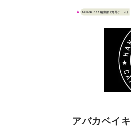
taiken.net 編集部 (海外チーム)
アバカベイキ