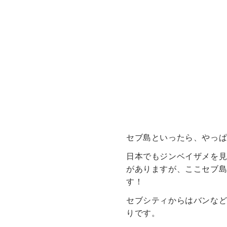
セブ島といったら、やっ
日本でもジンベイザメを
がありますが、ここセブ
す！
セブシティからはバンな
りです。