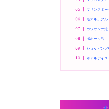
マリンスポー
モアルボアル
カワサンの滝
ボホール島
ショッピング
ホテルデイユ
オ