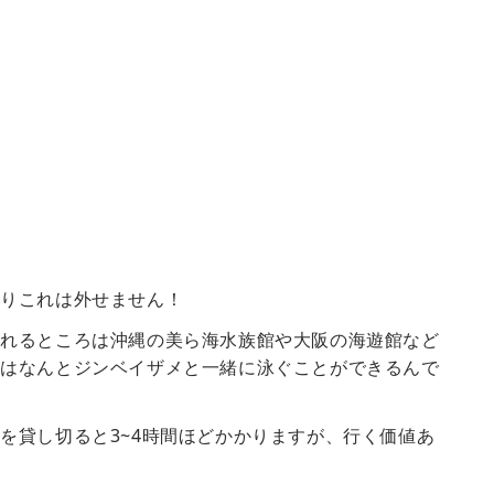
ぱりこれは外せません！
見れるところは沖縄の美ら海水族館や大阪の海遊館など
島はなんとジンベイザメと一緒に泳ぐことができるんで
どを貸し切ると
3~4
時間ほどかかりますが、行く価値あ