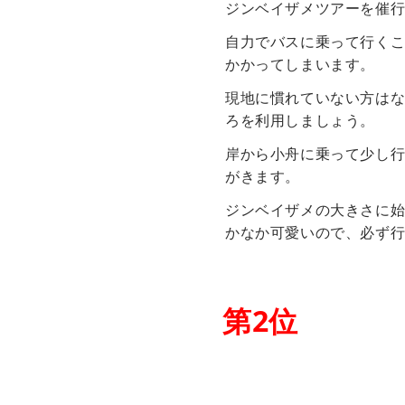
ジンベイザメツアーを催
自力でバスに乗って行く
かかってしまいます。
現地に慣れていない方は
ろを利用しましょう。
岸から小舟に乗って少し
がきます。
ジンベイザメの大きさに
かなか可愛いので、必ず
第
2
位