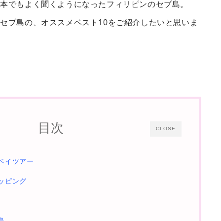
日本でもよく聞くようになったフィリピンのセブ島。
るセブ島の、オススメベスト
10
をご紹介したいと思いま
目次
CLOSE
ベイツアー
ッピング
島