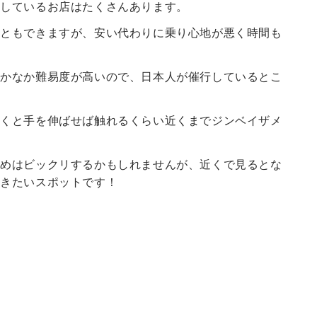
行しているお店はたくさんあります。
こともできますが、安い代わりに乗り心地が悪く時間も
なかなか難易度が高いので、日本人が催行しているとこ
行くと手を伸ばせば触れるくらい近くまでジンベイザメ
始めはビックリするかもしれませんが、近くで見るとな
行きたいスポットです！