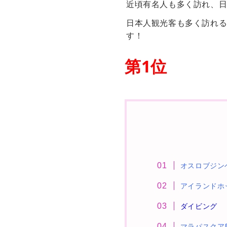
近頃有名人も多く訪れ、
日本人観光客も多く訪れ
す！
第
1
位
オスロブジン
アイランドホ
ダイビング
マラパスクア