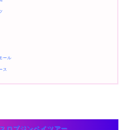
ツ
モール
ース
スロブジンベイツアー