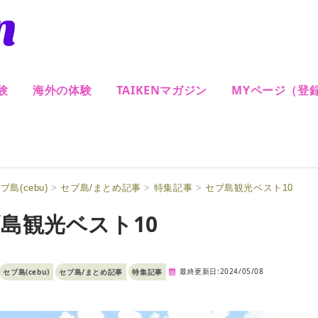
験
海外の体験
TAIKENマガジン
MYページ（登
ブ島(cebu)
>
セブ島/まとめ記事
>
特集記事
>
セブ島観光ベスト10
島観光ベスト10
最終更新日:2024/05/08
セブ島(cebu)
セブ島/まとめ記事
特集記事