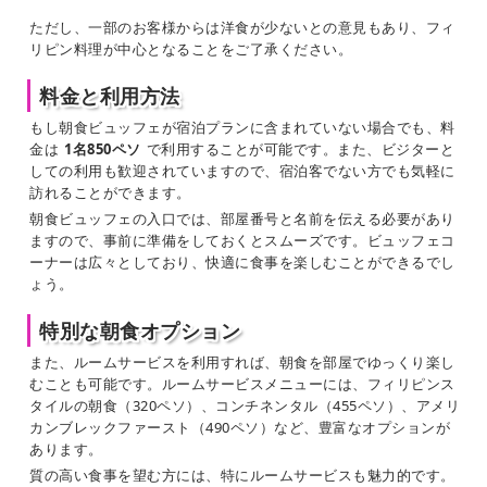
ただし、一部のお客様からは洋食が少ないとの意見もあり、フィ
リピン料理が中心となることをご了承ください。
料金と利用方法
もし朝食ビュッフェが宿泊プランに含まれていない場合でも、料
金は
1名850ペソ
で利用することが可能です。また、ビジターと
しての利用も歓迎されていますので、宿泊客でない方でも気軽に
訪れることができます。
朝食ビュッフェの入口では、部屋番号と名前を伝える必要があり
ますので、事前に準備をしておくとスムーズです。ビュッフェコ
ーナーは広々としており、快適に食事を楽しむことができるでし
ょう。
特別な朝食オプション
また、ルームサービスを利用すれば、朝食を部屋でゆっくり楽し
むことも可能です。ルームサービスメニューには、フィリピンス
タイルの朝食（320ペソ）、コンチネンタル（455ペソ）、アメリ
カンブレックファースト（490ペソ）など、豊富なオプションが
あります。
質の高い食事を望む方には、特にルームサービスも魅力的です。