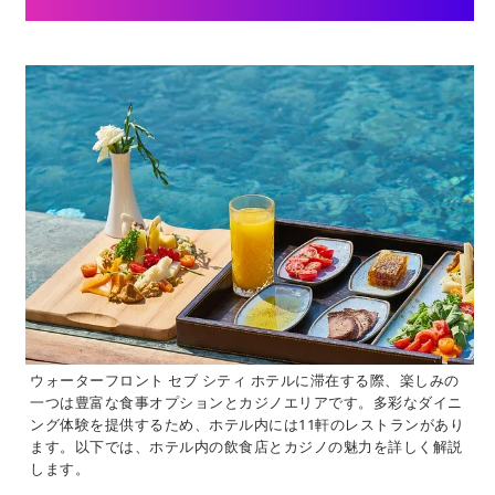
ウォーターフロント セブ シティ ホテルに滞在する際、楽しみの
一つは豊富な食事オプションとカジノエリアです。多彩なダイニ
ング体験を提供するため、ホテル内には11軒のレストランがあり
ます。以下では、ホテル内の飲食店とカジノの魅力を詳しく解説
します。