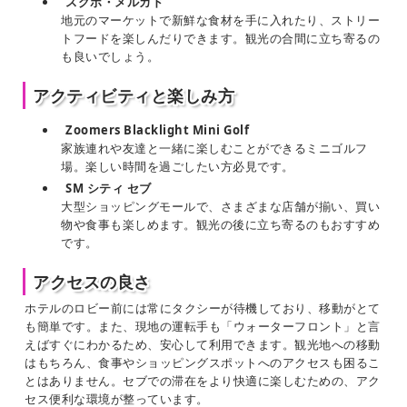
スグボ・メルカド
地元のマーケットで新鮮な食材を手に入れたり、ストリー
トフードを楽しんだりできます。観光の合間に立ち寄るの
も良いでしょう。
アクティビティと楽しみ方
Zoomers Blacklight Mini Golf
家族連れや友達と一緒に楽しむことができるミニゴルフ
場。楽しい時間を過ごしたい方必見です。
SM シティ セブ
大型ショッピングモールで、さまざまな店舗が揃い、買い
物や食事も楽しめます。観光の後に立ち寄るのもおすすめ
です。
アクセスの良さ
ホテルのロビー前には常にタクシーが待機しており、移動がとて
も簡単です。また、現地の運転手も「ウォーターフロント」と言
えばすぐにわかるため、安心して利用できます。観光地への移動
はもちろん、食事やショッピングスポットへのアクセスも困るこ
とはありません。セブでの滞在をより快適に楽しむための、アク
セス便利な環境が整っています。