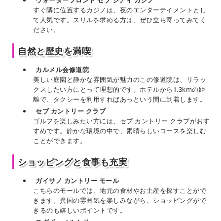
ウォーターフロント セブ シティ カジノ
すぐ隣に位置するカジノは、夜のエンターテイメントとし
て人気です。スリルを求める方は、ぜひ立ち寄ってみてく
ださい。
自然と歴史を満喫
カルメル会修道院
美しい庭園と静かな雰囲気が魅力のこの修道院は、リラッ
クスしたい方にとって理想的です。ホテルから1.3kmの距
離で、タクシーを利用すればあっという間に到着します。
セブ カントリー クラブ
ゴルフを楽しみたい方には、セブ カントリー クラブがおす
すめです。静かな環境の中で、素晴らしいコースを楽しむ
ことができます。
ショッピングと食事も充実
ガイサノ カントリー モール
こちらのモールでは、地元の食材やお土産を探すことがで
きます。異国の雰囲気を楽しみながら、ショッピングがで
きるのも嬉しいポイントです。