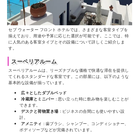
セブ ウォーター フロント ホテルでは、さまざまな客室タイプを
揃えており、用途や予算に応じた選択が可能です。ここでは、特
に人気のある客室タイプとその設備について詳しくご紹介しま
す。
スーペリアルーム
スーペリアルームは、リーズナブルな価格で快適な滞在を提供し
てくれるスタンダードな客室です。この部屋には、以下のような
基本的な設備が揃っています。
広々としたダブルベッド
冷蔵庫とミニバー
: 思い立った時に飲み物を楽しむことが
できます。
デスクと荷物置き場
: ビジネスの合間にも使いやすい設
計。
アメニティ
: 歯ブラシ、シャンプー、コンディショナー、
ボディソープなどが完備されています。