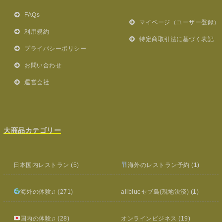
FAQs
マイページ（ユーザー登録）
利用規約
特定商取引法に基づく表記
プライバシーポリシー
お問い合わせ
運営会社
大商品カテゴリー
日本国内レストラン
(5)
海外のレストラン予約
(1)
海外の体験♫
(271)
allblueセブ島(現地決済)
(1)
国内の体験♫
(28)
オンラインビジネス
(19)