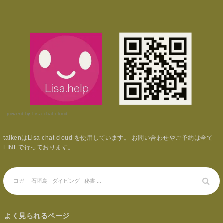
powerd by Lisa chat cloud.
taikenはLisa chat cloud を使用しています。 お問い合わせやご予約は全て
LINEで行っております。
よく見られるページ