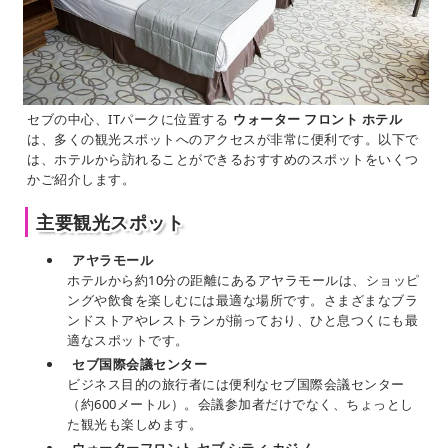
セブの中心、ITパークに位置する
ウォーター フロント ホテル
は、多くの観光スポットへのアクセスが非常に便利です。以下で
は、ホテルから訪れることができるおすすめのスポットをいくつ
かご紹介します。
主要観光スポット
アヤラモール
ホテルから約10分の距離にあるアヤラモールは、ショッピ
ングや飲食を楽しむには最適な場所です。さまざまなブラ
ンドストアやレストランが揃っており、ひと息つくにも最
適なスポットです。
セブ国際会議センター
ビジネス目的の旅行者には便利なセブ国際会議センター
（約600メートル）。会議参加者だけでなく、ちょっとし
た観光も楽しめます。