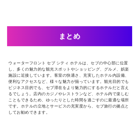
まとめ
ウォーターフロント セブ シティ ホテルは、セブの中心部に位置
し、多くの魅力的な観光スポットやショッピング、グルメ、娯楽
施設に近接しています。客室の快適さ、充実したホテル内設備、
便利なアクセスなど、様々な魅力が揃っています。観光目的でも
ビジネス目的でも、セブ滞在をより魅力的にするホテルだと言え
るでしょう。店内のカジノやレストランなど、ホテル内で楽しむ
こともできるため、ゆったりとした時間を過ごすのに最適な場所
です。ホテルの立地とサービスの充実度から、セブ旅行の拠点と
してお勧めできます。