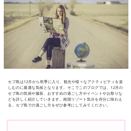
セブ島は12月から乾季に入り、観光や様々なアクティビティを楽
しむのに最適な気候となります。そこでこのブログでは、12月の
セブ島の気候や服装、おすすめの過ごし方やイベントやお祭りな
どを詳しく紹介していきます。南国リゾート気分を存分に味わえ
る、セブ島での過ごし方をぜひ参考にしてみてください。