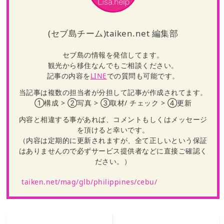
(セブ島チーム)taiken.net 編集部
セブ島の情報を発信してます。
観光から移住なんでもご相談ください。
記事の内容を
LINE
での質問も可能です。
当記事は複数の担当者が分担して記事が作成されてます。
①構成 > ②写真 > ③取材/ チェック > ④更新
内容と相違する事があれば、コメントもしくはメッセージ
を頂けると幸いです。
（内容は定期的に更新されますが、全て正しいという保証
はありませんので必ずサービス提供者などに直接ご確認く
ださい。）
taiken.net/mag/glb/philippines/cebu/