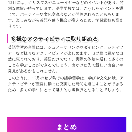
12月には、クリスマスやニューイヤーなどのイベントがあり、特
別な体験が待っています。語学学校では、こうしたイベントを通
じて、パーティーや文化交流会などが開催されることもありま
す。楽しみながら英語を使う機会が増えるため、学習意欲も高ま
ります。
多様なアクティビティに取り組める
英語学習の合間には、シュノーケリングやダイビング、シティツ
アーなど様々なアクティビティが楽しめます。セブ島は豊かな自
然に恵まれており、英語だけでなく、実際の体験を通じて多くの
ことを学ぶことができるでしょう。出かけた先で新しい出会いや
発見があるかもしれません。
このように、12月のセブ島での語学留学は、学びや文化体験、ア
クティビティが豊富に揃った充実した時間を過ごすことができる
ため、多くの学生にとって魅力的な選択肢となることでしょう。
まとめ