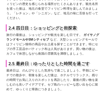
ィリピンの歴史を感じられる場所がたくさんあります。観光名所
を巡った後は、地元の食堂でフィリピン料理を楽しんでみましょ
う。「レチョン」や「シニガン」など、地元の味に舌鼓を打って
ください。
2.4 四日目：ショッピングと街探索
旅行の最後は、ショッピングや観光を楽しむ日です。
ガイサノグ
ランドモールやSMシティセブ
など、大型ショッピングモールで
はフィリピン独特の商品やお土産を探すことができます。特にセ
ブの手工芸品やバティック布は人気があります。買い物の後は、
カフェで休憩しながら南国の雰囲気を満喫しましょう。
2.5 最終日：ゆったりとした時間を過ごす
最終日は、のんびりとした気持ちで過ごしましょう。早朝にビー
チでの散歩や、朝食を楽しんだ後は、ホテルでリラックス。残り
の時間でお気に入りのスポットを再訪したり、最後の買い物を楽
しむのも良いアイデアです。セブ島のハッピーな思い出を心に留
めて、ゆっくりと帰路につきましょう。