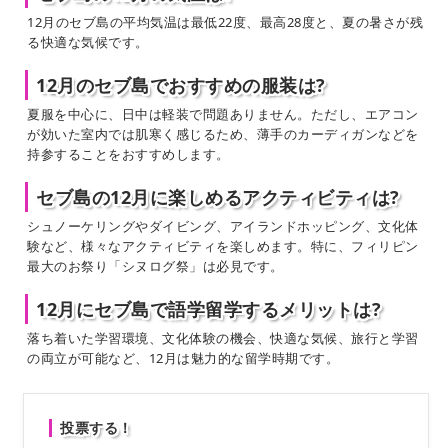
12月のセブ島の平均気温は最低22度、最高28度と、夏の暑さが残
る快適な気候です。
12月のセブ島でおすすめの服装は?
夏服を中心に、日中は軽装で問題ありません。ただし、エアコン
が効いた室内では肌寒く感じるため、薄手のカーディガンなどを
持参することをおすすめします。
セブ島の12月に楽しめるアクティビティは?
シュノーケリングやダイビング、アイランドホッピング、文化体
験など、様々なアクティビティを楽しめます。特に、フィリピン
最大のお祭り「シヌログ祭」は必見です。
12月にセブ島で語学留学するメリットは?
落ち着いた学習環境、文化体験の機会、快適な気候、旅行と学習
の両立が可能など、12月は魅力的な留学時期です。
投票する！