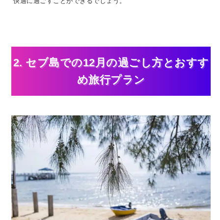
快適に過ごすことができるでしょう。
2. セブ島での12月の過ごし方とおすす
め旅行プラン