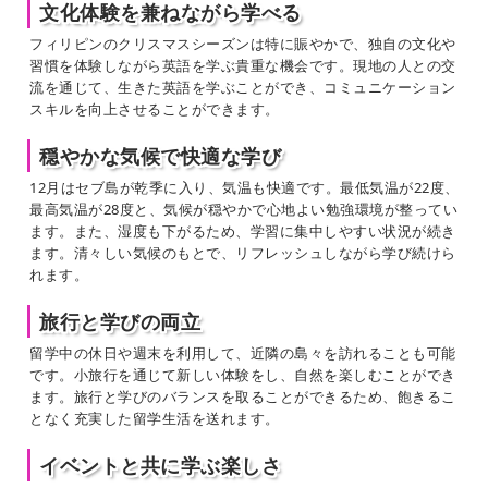
文化体験を兼ねながら学べる
フィリピンのクリスマスシーズンは特に賑やかで、独自の文化や
習慣を体験しながら英語を学ぶ貴重な機会です。現地の人との交
流を通じて、生きた英語を学ぶことができ、コミュニケーション
スキルを向上させることができます。
穏やかな気候で快適な学び
12月はセブ島が乾季に入り、気温も快適です。最低気温が22度、
最高気温が28度と、気候が穏やかで心地よい勉強環境が整ってい
ます。また、湿度も下がるため、学習に集中しやすい状況が続き
ます。清々しい気候のもとで、リフレッシュしながら学び続けら
れます。
旅行と学びの両立
留学中の休日や週末を利用して、近隣の島々を訪れることも可能
です。小旅行を通じて新しい体験をし、自然を楽しむことができ
ます。旅行と学びのバランスを取ることができるため、飽きるこ
となく充実した留学生活を送れます。
イベントと共に学ぶ楽しさ