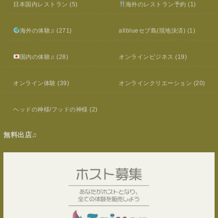
日本国内レストラン
(5)
海外のレストラン予約
(1)
海外の体験♫
(271)
allblueセブ島(現地決済)
(1)
国内の体験♫
(28)
オンラインビジネス
(19)
オンライン体験
(39)
オンラインクリエーション
(20)
ヘッドの神様/フッドの神様
(2)
無料出店♫