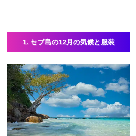
1. セブ島の12月の気候と服装