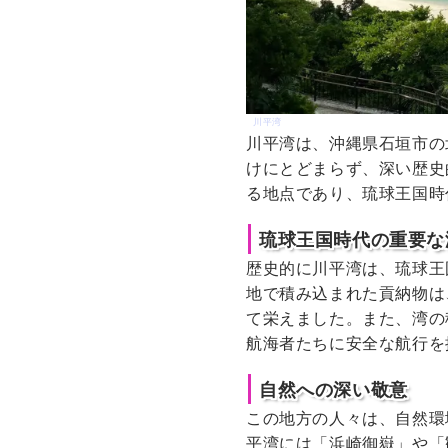
川平湾
川平湾は、沖縄県石垣市の
けにとどまらず、深い歴史
る地点であり、琉球王国時
琉球王国時代の重要な
歴史的に川平湾は、琉球王
地で積み込まれた貢納物は
て栄えました。また、湾の
航海者たちに安全な航行を
自然への深い敬意
この地方の人々は、自然環
平湾には「浜崎御嶽」や「