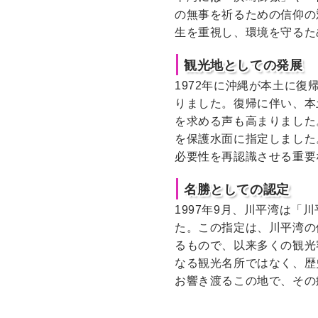
の無事を祈るための信仰の
生を重視し、環境を守るた
観光地としての発展
1972年に沖縄が本土に
りました。復帰に伴い、本
を求める声も高まりました
を保護水面に指定しました
必要性を再認識させる重要
名勝としての認定
1997年9月、川平湾は
た。この指定は、川平湾の
るもので、以来多くの観光
なる観光名所ではなく、歴
お響き渡るこの地で、その