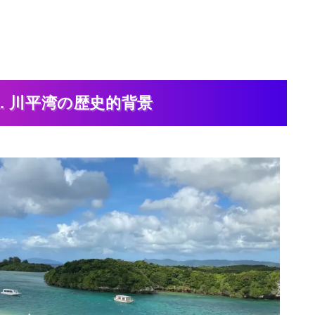
1. 川平湾の歴史的背景