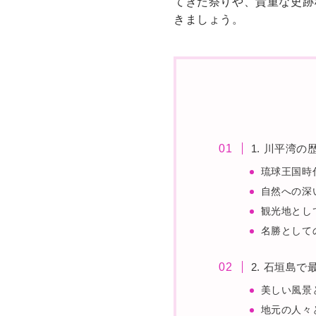
てきた祭りや、貴重な史跡
きましょう。
1. 川平湾
琉球王国時
自然への深
観光地とし
名勝として
2. 石垣島
美しい風景
地元の人々