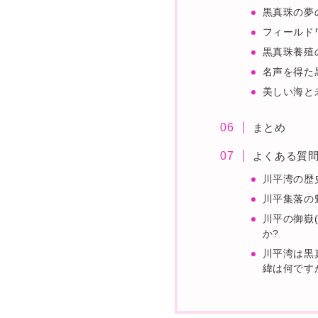
黒真珠の夢
フィールド
黒真珠養殖
名声を得た
美しい海と
まとめ
よくある質
川平湾の歴
川平集落の
川平の御嶽
か?
川平湾は黒
緯は何です