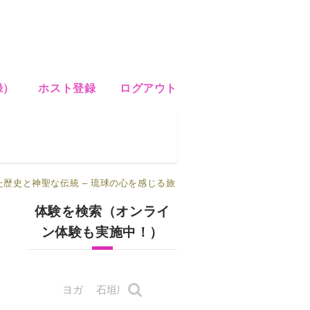
録）
ホスト登録
ログアウト
歴史と神聖な伝統 – 琉球の心を感じる旅
体験を検索（オンライ
ン体験も実施中！）