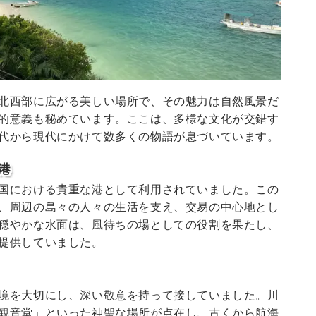
北西部に広がる美しい場所で、その魅力は自然風景だ
的意義も秘めています。ここは、多様な文化が交錯す
代から現代にかけて数多くの物語が息づいています。
港
国における貴重な港として利用されていました。この
、周辺の島々の人々の生活を支え、交易の中心地とし
穏やかな水面は、風待ちの場としての役割を果たし、
提供していました。
境を大切にし、深い敬意を持って接していました。川
観音堂」といった神聖な場所が点在し、古くから航海