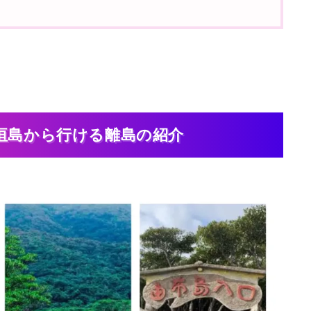
 石垣島から行ける離島の紹介