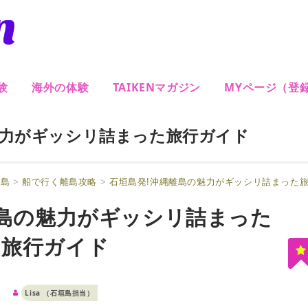
験
海外の体験
TAIKENマガジン
MYページ（登
魅力がギッシリ詰まった旅行ガイド
垣島
>
船で行く離島攻略
>
石垣島発!沖縄離島の魅力がギッシリ詰まった
離島の魅力がギッシリ詰まった
旅行ガイド
Lisa （石垣島担当）