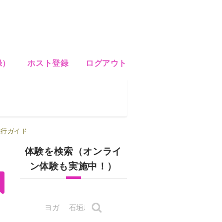
録）
ホスト登録
ログアウト
旅行ガイド
体験を検索（オンライ
ン体験も実施中！）