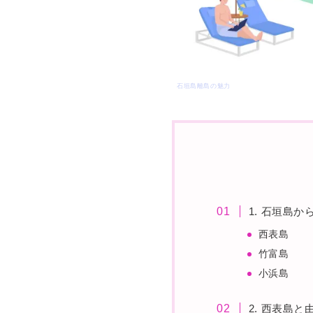
石垣島離島の魅力
1. 石垣島
西表島
竹富島
小浜島
2. 西表島