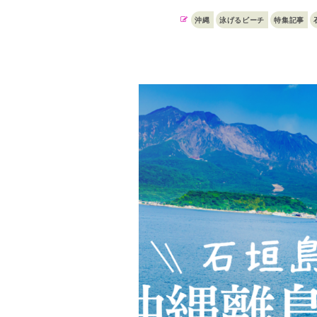
沖縄
泳げるビーチ
特集記事