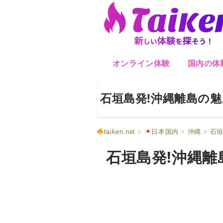
オンライン体験
国内の体
石垣島発!沖縄離島の
taiken.net
>
日本国内
>
沖縄
>
石
石垣島発!沖縄