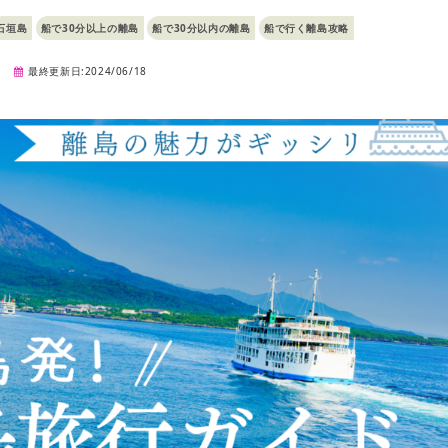
石垣島
船で30分以上の離島
船で30分以内の離島
船で行く離島攻略
最終更新日:2024/06/18