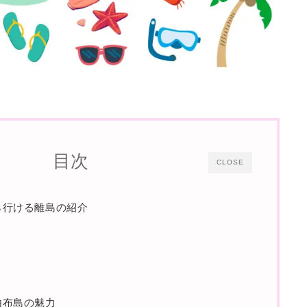
目次
CLOSE
から行ける離島の紹介
と由布島の魅力