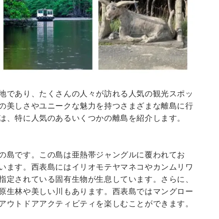
地であり、たくさんの人々が訪れる人気の観光スポッ
の美しさやユニークな魅力を持つさまざまな離島に行
は、特に人気のあるいくつかの離島を紹介します。
の島です。この島は亜熱帯ジャングルに覆われてお
います。西表島にはイリオモテヤマネコやカンムリワ
指定されている固有生物が生息しています。さらに、
原生林や美しい川もあります。西表島ではマングロー
アウトドアアクティビティを楽しむことができます。