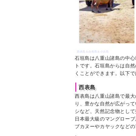
西表島＆由布島＆小浜島
石垣島は八重山諸島の中心
トです。石垣島からは自然
くことができます。以下で
西表島
西表島は八重山諸島で最大
り、豊かな自然が広がって
シなど、天然記念物として
日本最大級のマングローブ
ブカヌーやカヤックなどの