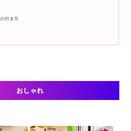
neへの行き方
おしゃれ