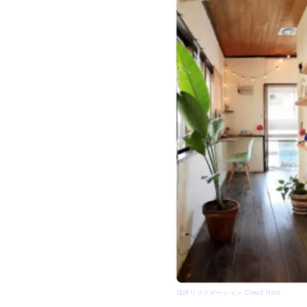
琉球リラクゼーション Cloud Nine