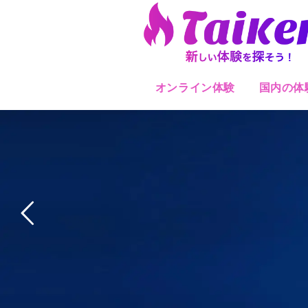
オンライン体験
国内の体