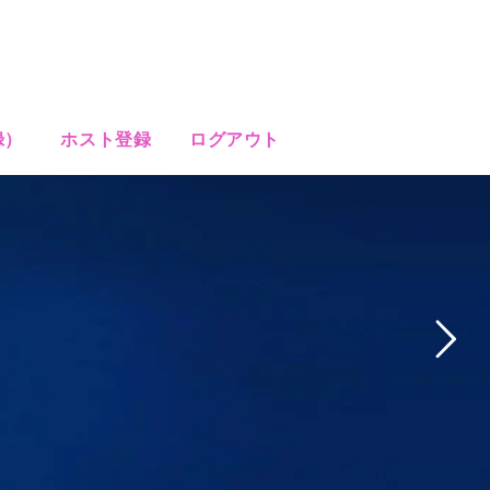
録）
ホスト登録
ログアウト