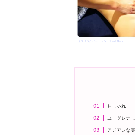
琉球リラクゼーション Cloud Nine
おしゃれ
ユーグレナ
アジアンな