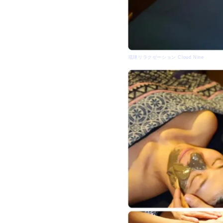
琉球リラクゼーション Cloud Nine