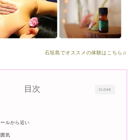
石垣島でオススメの体験はこちら♫
目次
CLOSE
モールから近い
雰囲気