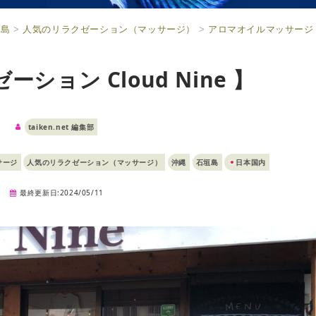
垣島
>
人気のリラクゼーション（マッサージ）
>
アロマオイルマッサージ
ション Cloud Nine 】
taiken.net 編集部
サージ
人気のリラクゼーション（マッサージ）
沖縄
石垣島
日本国内
最終更新日:2024/05/11