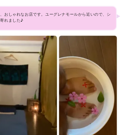
で、おしゃれなお店です。ユーグレナモールから近いので、シ
寄れました♪