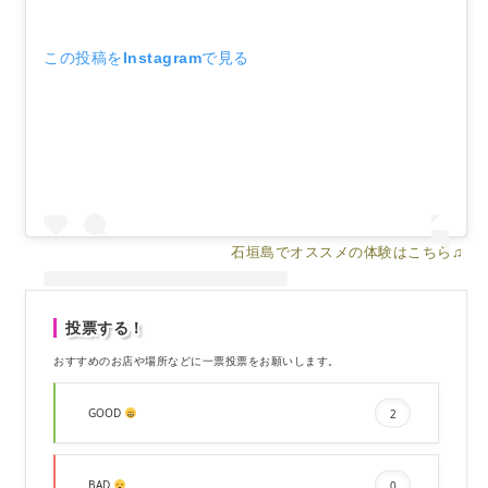
この投稿をInstagramで見る
石垣島でオススメの体験はこちら♫
投票する！
おすすめのお店や場所などに一票投票をお願いします。
bajibucci(@bajibucci)がシェアした投稿
GOOD
2
BAD
0