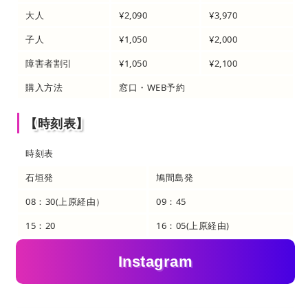
大人
¥2,090
¥3,970
子人
¥1,050
¥2,000
障害者割引
¥1,050
¥2,100
購入方法
窓口・WEB予約
【時刻表】
時刻表
石垣発
鳩間島発
08：30(上原経由）
09：45
15：20
16：05(上原経由)
Instagram
実際に行った方の声