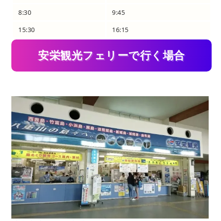
8:30
9:45
15:30
16:15
安栄観光フェリーで行く場合
行き方②