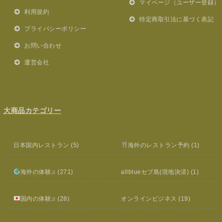
マイページ（ユーザー登録）
利用規約
特定商取引法に基づく表記
プライバシーポリシー
お問い合わせ
運営会社
大商品カテゴリー
日本国内レストラン
(5)
海外のレストラン予約
(1)
海外の体験♫
(271)
allblueセブ島(現地決済)
(1)
国内の体験♫
(28)
オンラインビジネス
(19)