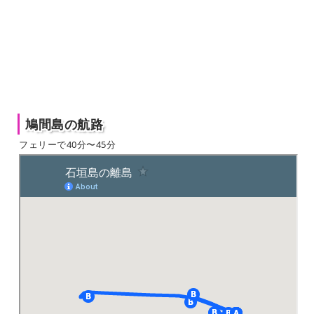
鳩間島の航路
フェリーで40分〜45分