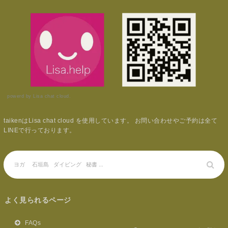
powerd by Lisa chat cloud.
taikenはLisa chat cloud を使用しています。 お問い合わせやご予約は全て
LINEで行っております。
よく見られるページ
FAQs