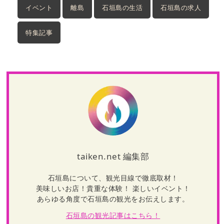
イベント
離島
石垣島の生活
石垣島の求人
特集記事
taiken.net 編集部
石垣島について、観光目線で徹底取材！
美味しいお店！貴重な体験！ 楽しいイベント！
あらゆる角度で石垣島の観光をお伝えします。
石垣島の観光記事はこちら！