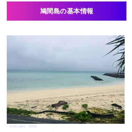
鳩間島の基本情報
石垣島の離島 鳩間島