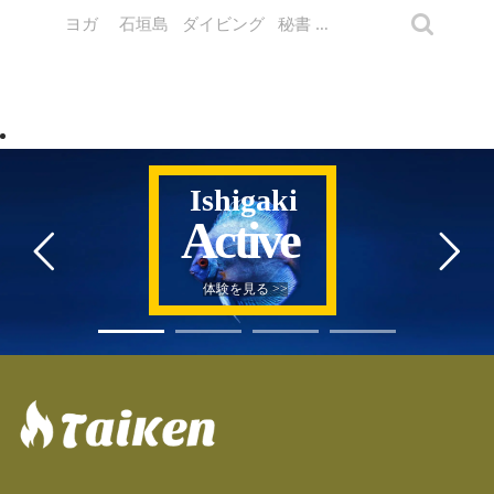
Ishigaki
Active
体験を見る >>