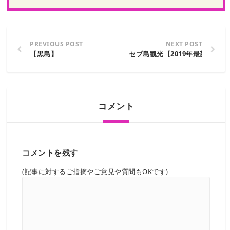
PREVIOUS POST
NEXT POST
【黒島】
セブ島観光【2019年最新版】
コメント
コメントを残す
(記事に対するご指摘やご意見や質問もOKです)