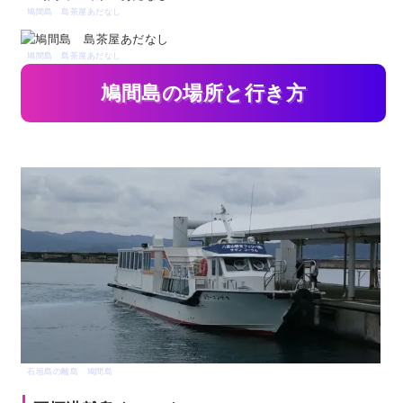
鳩間島 島茶屋あだなし
鳩間島 島茶屋あだなし
鳩間島の場所と行き方
石垣島離島ターミナルから40分
石垣島の離島 鳩間島