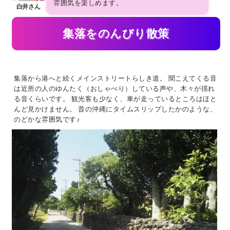
雰囲気を楽しめます。
集落をのんびり散策
ポイント1
集落から港へと続くメインストリートらしき道。 聞こえてくる音
は近所の人のゆんたく（おしゃべり）している声や、木々が揺れ
る音くらいです。 観光客も少なく、車が走っているところはほと
んど見かけません。 昔の沖縄にタイムスリップしたかのような、
のどかな雰囲気です♪