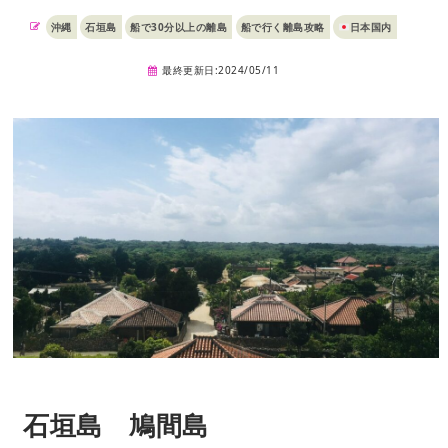
沖縄
石垣島
船で30分以上の離島
船で行く離島攻略
日本国内
最終更新日:2024/05/11
石垣島 鳩間島