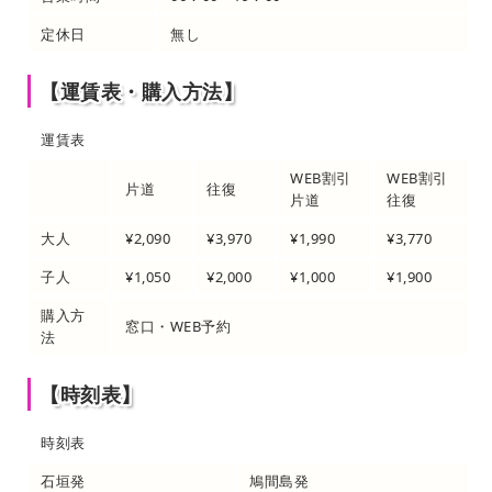
定休日
無し
【運賃表・購入方法】
運賃表
WEB割引
WEB割引
片道
往復
片道
往復
大人
¥2,090
¥3,970
¥1,990
¥3,770
子人
¥1,050
¥2,000
¥1,000
¥1,900
購入方
窓口・WEB予約
法
【時刻表】
時刻表
石垣発
鳩間島発