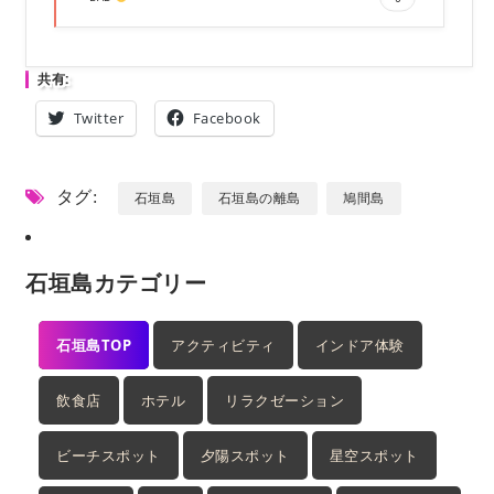
共有:
Twitter
Facebook
タグ:
石垣島
石垣島の離島
鳩間島
石垣島カテゴリー
石垣島TOP
アクティビティ
インドア体験
飲食店
ホテル
リラクゼーション
ビーチスポット
夕陽スポット
星空スポット