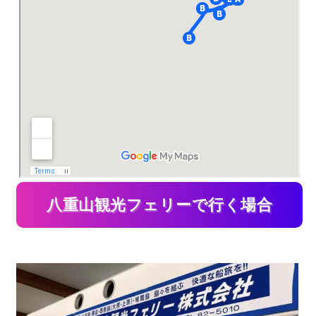
八重山観光フェリーで行く場合
行き方①