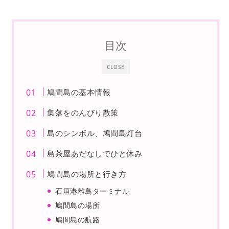
目次
CLOSE
鳩間島の基本情報
集落をのんびり散策
島のシンボル、鳩間島灯台
島茶屋あだなしでひと休み
鳩間島の場所と行き方
石垣港離島ターミナル
鳩間島の場所
鳩間島の航路