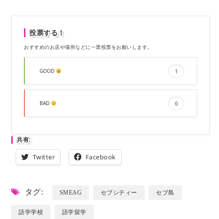
投票する！
おすすめのお店や場所などに一票投票をお願いします。
GOOD
1
BAD
0
共有:
Twitter
Facebook
タグ:
SMEAG
セブシティー
セブ島
語学学校
語学留学