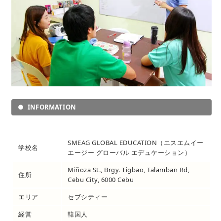
INFORMATION
SMEAG GLOBAL EDUCATION（エスエムイー
学校名
エージー グローバル エデュケーション）
Miñoza St., Brgy. Tigbao, Talamban Rd,
住所
Cebu City, 6000 Cebu
エリア
セブシティー
経営
韓国人