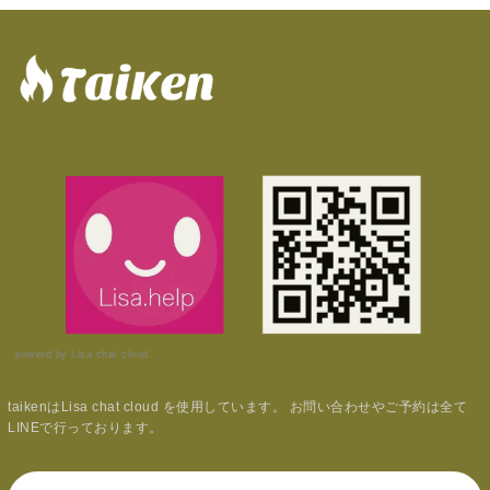
powerd by Lisa chat cloud.
taikenはLisa chat cloud を使用しています。 お問い合わせやご予約は全て
LINEで行っております。