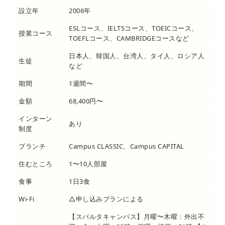
設立年
2006年
ESLコース、IELTSコース、TOEICコース、
授業コース
TOEFLコース、CAMBRIDGEコースなど
日本人、韓国人、台湾人、タイ人、ロシア人
生徒
など
期間
1週間〜
金額
68,400円〜
インターン
あり
制度
ブランチ
Campus CLASSIC、Campus CAPITAL
住むところ
1〜10人部屋
食事
1日3食
Wi-Fi
△申し込みプランによる
【スパルタキャンパス】月曜〜木曜：外出不