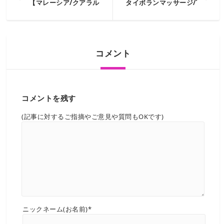
【マレーシア/クアラルンプール】一番の観光名ペトロナスツイ
タイボランマッサージ/THAI 
コメント
コメントを残す
(記事に対するご指摘やご意見や質問もOKです)
ニックネーム(お名前)*