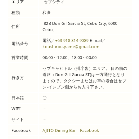
エリア
セブシティ
種類
和食
82B Don Gil Garcia St, Cebu City, 6000
住所
Cebu,
電話／
+63 918 314 9089
E-mail／
電話番号
koushirou.yame@gmail.com
営業時間
00:00～12:00、18:00～00:00
セブキャピトル（州庁舎）エリア。 目の前の
道路（Don Gill Garcia ST)は一方通行となり
行き方
ますので、タクシーまたはお車の場合はセブ
ン-イレブン側からお入り下さい。
日本語
〇
WIFI
－
サイト
－
Facebook
AJITO Dining Bar Facebook