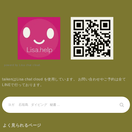
powerd by Lisa chat cloud.
taikenはLisa chat cloud を使用しています。 お問い合わせやご予約は全て
LINEで行っております。
よく見られるページ