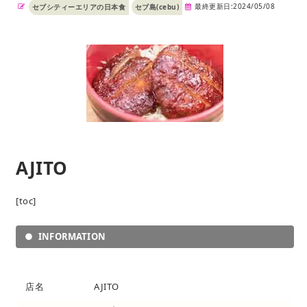
最終更新日:2024/05/08
セブシティーエリアの日本食
セブ島(cebu)
AJITO
[toc]
INFORMATION
店名
AJITO