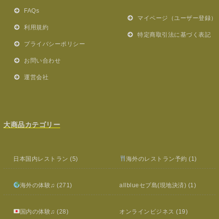
FAQs
マイページ（ユーザー登録）
利用規約
特定商取引法に基づく表記
プライバシーポリシー
お問い合わせ
運営会社
大商品カテゴリー
日本国内レストラン
(5)
海外のレストラン予約
(1)
海外の体験♫
(271)
allblueセブ島(現地決済)
(1)
国内の体験♫
(28)
オンラインビジネス
(19)