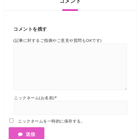
コメント
コメントを残す
(記事に対するご指摘やご意見や質問もOKです)
ニックネーム(お名前)*
ニックネームを一時的に保存する。
送信