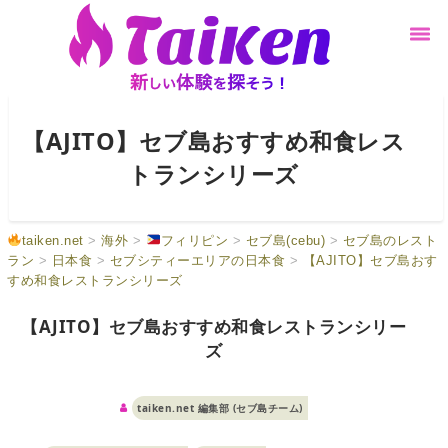
【AJITO】セブ島おすすめ和食レス
トランシリーズ
taiken.net
>
海外
>
フィリピン
>
セブ島(cebu)
>
セブ島のレスト
ラン
>
日本食
>
セブシティーエリアの日本食
>
【AJITO】セブ島おす
すめ和食レストランシリーズ
【AJITO】セブ島おすすめ和食レストランシリー
ズ
taiken.net 編集部 (セブ島チーム)