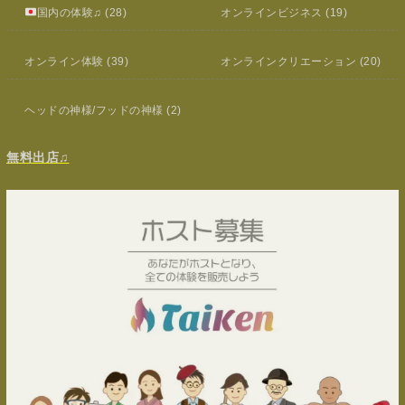
国内の体験♫
(28)
オンラインビジネス
(19)
オンライン体験
(39)
オンラインクリエーション
(20)
ヘッドの神様/フッドの神様
(2)
無料出店♫