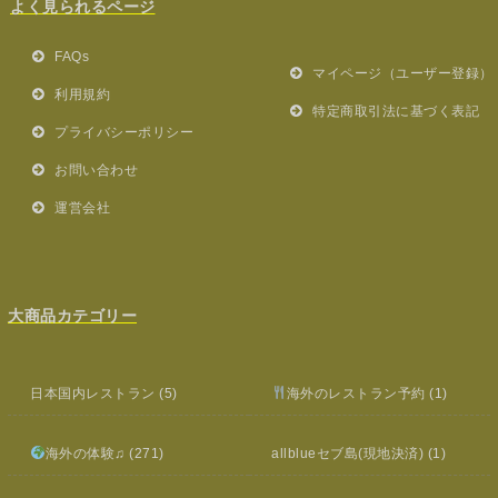
よく見られるページ
FAQs
マイページ（ユーザー登録）
利用規約
特定商取引法に基づく表記
プライバシーポリシー
お問い合わせ
運営会社
大商品カテゴリー
日本国内レストラン
(5)
海外のレストラン予約
(1)
海外の体験♫
(271)
allblueセブ島(現地決済)
(1)