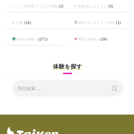
ヘッドの神様/フッドの神様
(2)
日本国内レストラン
(5)
未分類
(16)
海外のレストラン予約
(1)
海外の体験♫
(271)
国内の体験♫
(28)
体験を探す