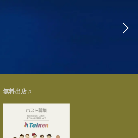
無料出店♫