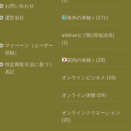
(1)
お問い合わせ
運営会社
海外の体験♫
(271)
allblueセブ島(現地決済)
(1)
マイページ（ユーザー
登録）
国内の体験♫
(28)
特定商取引法に基づく
表記
オンラインビジネス
(19)
オンライン体験
(39)
オンラインクリエーション
(20)