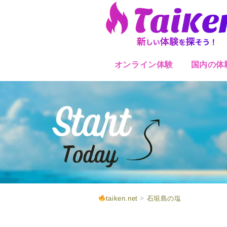
オンライン体験
国内の体
taiken.net
>
石垣島の塩