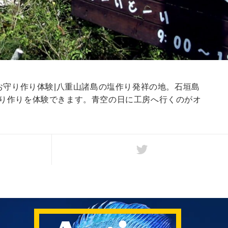
|お守り作り体験|八重山諸島の塩作り発祥の地。石垣島
り作りを体験できます。青空の日に工房へ行くのがオ