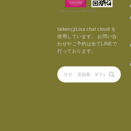
powerd by Lisa chat cloud.
taikenはLisa chat cloud を
使用しています。 お問い合
わせやご予約は全てLINEで
行っております。