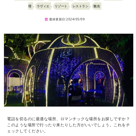
,
,
,
,
理
ラヴィエ
リゾート
レストラン
観光
最終更新日:2024/05/09
電話を切るのに最適な場所、ロマンチックな場所をお探しですか？
このような場所で行ったり来たりした方がいいでしょう。これをチ
ェックしてください。