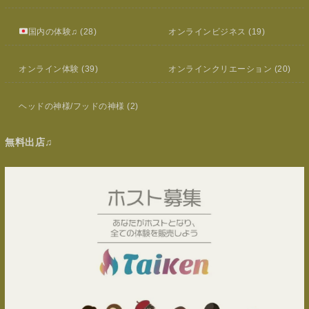
国内の体験♫
(28)
オンラインビジネス
(19)
オンライン体験
(39)
オンラインクリエーション
(20)
ヘッドの神様/フッドの神様
(2)
無料出店♫