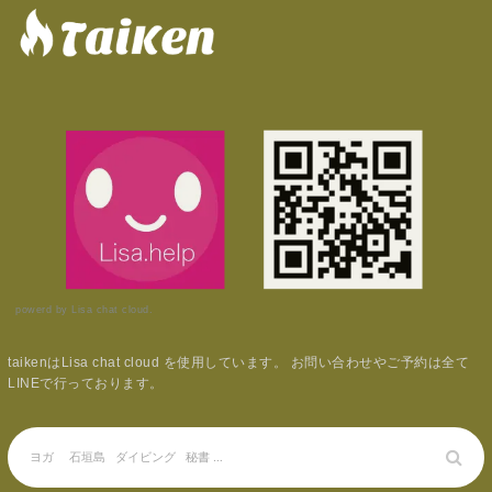
powerd by Lisa chat cloud.
taikenはLisa chat cloud を使用しています。 お問い合わせやご予約は全て
LINEで行っております。