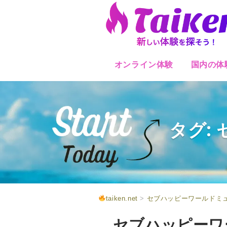
オンライン体験
国内の体
タグ:
taiken.net
>
セブハッピーワールドミ
セブハッピーワー