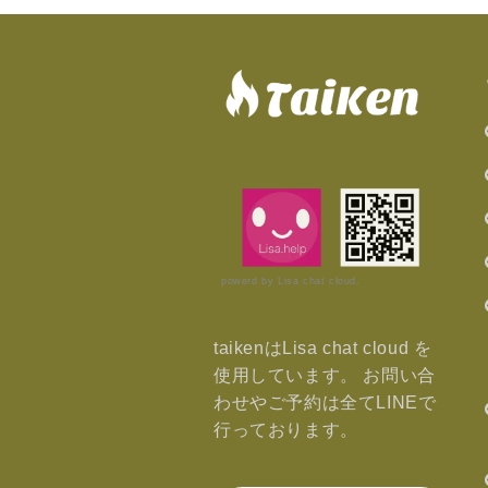
powerd by Lisa chat cloud.
taikenはLisa chat cloud を
使用しています。 お問い合
わせやご予約は全てLINEで
行っております。