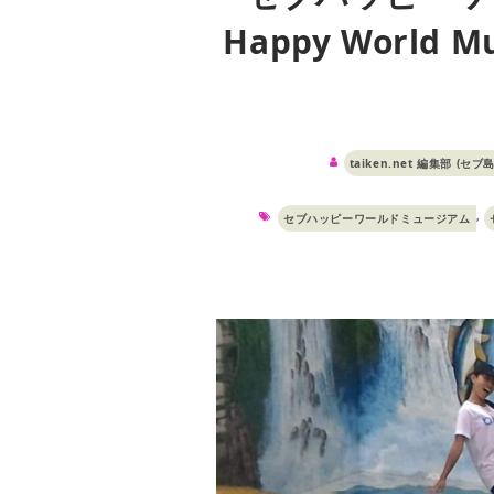
Happy Worl
taiken.net 編集部 (セブ
,
セブハッピーワールドミュージアム