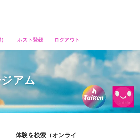
録）
ホスト登録
ログアウト
ージアム
体験を検索（オンライ