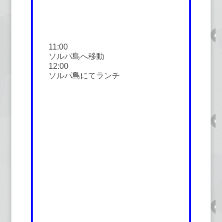
11:00
ソルパ島へ移動
12:00
ソルパ島にてランチ