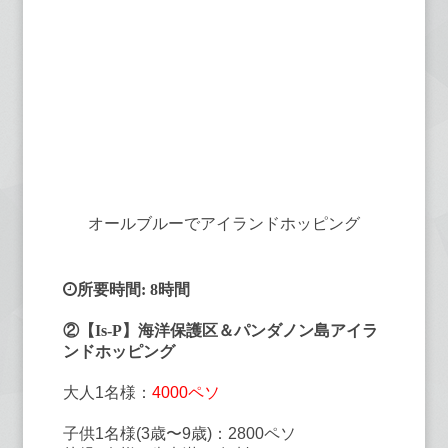
オールブルーでアイランドホッピング
所要時間: 8時間
②【Is-P】海洋保護区＆パンダノン島アイラ
ンドホッピング
大人1名様：
4000ペソ
子供1名様(3歳〜9歳)：2800ペソ