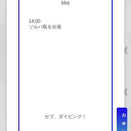
bbq
14:00
ソルパ島を出発
お
セブ、ダイビング！
申