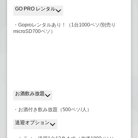
GO PRO レンタル
・Goproレンタルあり！（1台1000ペソ/別売り
microSD700ペソ）
お酒飲み放題
・お酒付き飲み放題（500ペソ/人）
送迎オプション