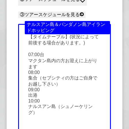
③ツアースケジュールを見る
ナルスアン島＆パンダノン島アイラン
ドホッピング
【タイムテーブル】(状況によって
前後する場合があります。)
07:00台
マクタン島内の方お迎えに上がり
ます
08:00
集合（セブシティの方はご自身で
お越し下さい）
09:00
出港
10:00
ナルスアン島（シュノーケリン
グ）