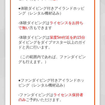
●体験ダイビング付きアイランドホッピ
ング（レンタル機材込み）
-体験ダイビングは
ライセンスをお持ち
で無い
方もできます
-体験ダイビングは
深度5m付近を約15分
ダイビングをダイブマスター以上のガイ
ドと共に行います。
（この範囲内であれば、ファンダイビン
グも行えます。）
●ファンダイビング付きアイランドホッ
ピング（レンタル機材込み）
-ファンダイビングは
ライセンス保持者
のみ
ご予約いただけます。