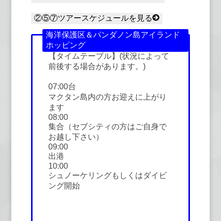
②⑤⑦ツアースケジュールを見る
海洋保護区＆パンダノン島アイランド
ホッピング
【タイムテーブル】(状況によって
前後する場合があります。)
07:00台
マクタン島内の方お迎えに上がり
ます
08:00
集合（セブシティの方はご自身で
お越し下さい）
09:00
出港
10:00
シュノーケリングもしくはダイビ
ング開始