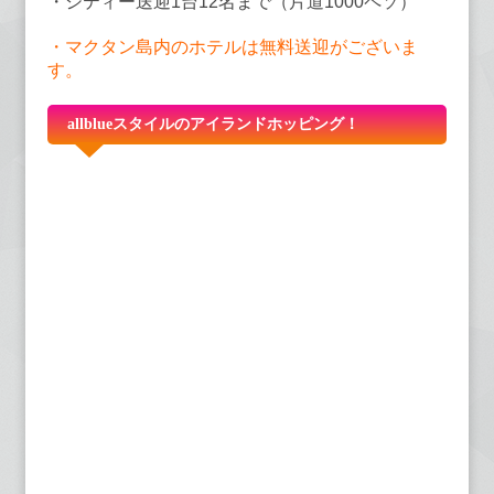
・シティー送迎1台12名まで（片道1000ペソ）
・マクタン島内のホテルは無料送迎がございま
す。
allblueスタイルのアイランドホッピング！