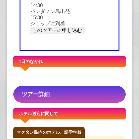
14:30
パンダノン島出発
15:30
ショップに到着
1日のながれ
ツアー詳細
ホテル送迎に関して
マクタン島内のホテル、語学学校