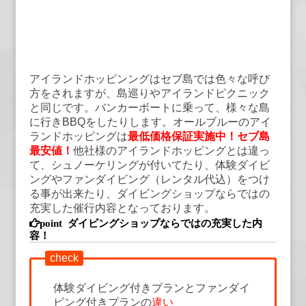
アイランドホッピンングはセブ島では色々な呼び
方をされますが、島巡りやアイランドピクニック
と同じです。バンカーボートに乗って、様々な島
に行きBBQをしたりします。オールブルーのアイ
ランドホッピングは
最低価格保証実施中！セブ島
最安値！
他社様のアイランドホッピングとは違っ
て、シュノーケリングが付いてたり、体験ダイビ
ングやファンダイビング（レンタル代込）をつけ
る事が出来たり、ダイビングショップならではの
充実した催行内容となっております。
ダイビングショップならではの充実した内
容！
check
体験ダイビング付きプランとファンダイ
ビング付きプランの
違い