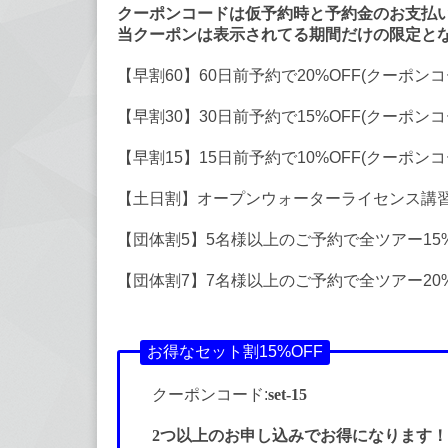
クーポンコードは仮予約時と予約金のお支払い
当クーポンは表示されてる期間だけの限定と
【早割60】60日前予約で20%OFF(クーポンコ
【早割30】30日前予約で15%OFF(クーポンコ
【早割15】15日前予約で10%OFF(クーポンコ
【土日割】オープンウォーターライセンス講習２
【団体割5】5名様以上のご予約で全ツアー15%
【団体割7】7名様以上のご予約で全ツアー20%
お得なセット割15%OFF
クーポンコード:
set-15
2つ以上のお申し込みでお得になります