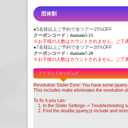
団体割
●5名様以上ご予約で全ツアー15%OFF
クーポンコード：dantain5-15
※お子様の人数はカウントされません。ご了
●7名様以上ご予約で全ツアー20%OFF
クーポンコード：dantain7-20
※お子様の人数はカウントされません。ご了
アイランドホッピング
Revolution Slider Error: You have some jquery.js
This includes make eliminates the revolution sli
To fix it you can:
1. In the Slider Settings -> Troubleshooting s
2. Find the double jquery.js include and remo