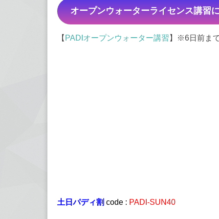
オープンウォーターライセンス講習
【
PADIオープンウォーター講習
】※6日前ま
土日パディ割
code :
PADI-SUN40