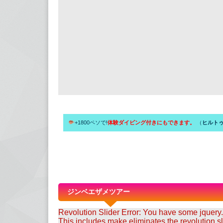
+1800ペソで!
体験ダイビング付きにもできます。
（
ヒルト
ジンベエザメツアー
Revolution Slider Error: You have some jquery.js
This includes make eliminates the revolution sli