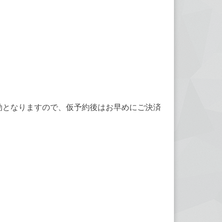
効となりますので、仮予約後はお早めにご決済