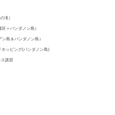
ンの滝）
保護区＋パンダノン島）
スアン島＆パンダノン島）
ンドホッピング(パンダノン島)
ンス講習