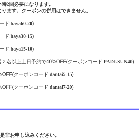
時2回必要になります。
なります。クーポンの併用はできません。
ード:
haya60-20
)
ード:
haya30-15
)
ード:
haya15-10
)
名以上土日予約で40%OFF(クーポンコード:
PADI-SUN40
)
OFF(クーポンコード:
dantai5-15
)
OFF(クーポンコード:
dantai7-20
)
！是非お申し込みください。