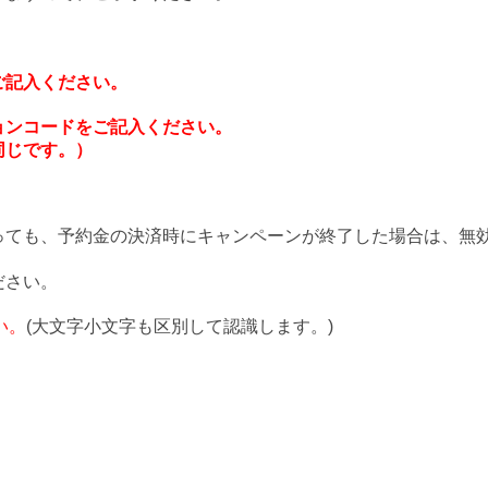
ご記入ください。
ョンコードをご記入ください。
同じです。）
っても、予約金の決済時にキャンペーンが終了した場合は、無
ださい。
い。
(大文字小文字も区別して認識します。)