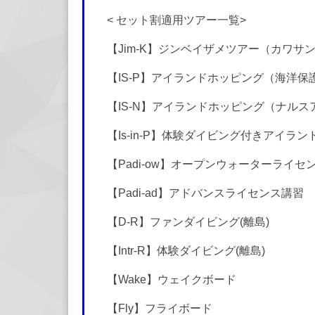
< セット割適用ツアー一覧>
【Jim-K】ジンベイザメツアー（カワサ
【IS-P】アイランドホッピング（海洋
【IS-N】アイランドホッピング（ナル
【Is-in-P】体験ダイビング付きアイラ
【Padi-ow】オープンウォーターライセ
【Padi-ad】アドバンスライセンス講習
【D-R】ファンダイビング(離島)
【Intr-R】体験ダイビング(離島)
【Wake】ウェイクボード
【Fly】フライボード