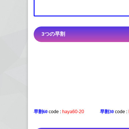
3つの早割
早割60
code :
haya60-20
早割30
code :