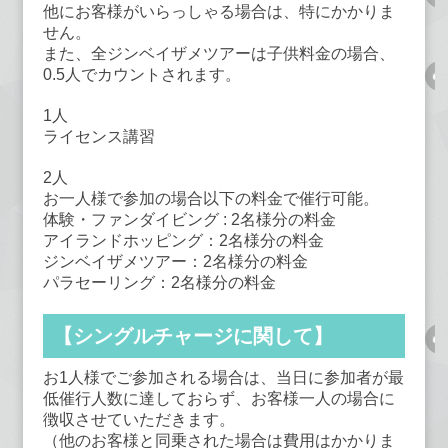
他にお客様がいらっしゃる場合は、特にかかりま
せん。
また、全ジンベイザメツアーは子供料金の場合、
0.5人でカウントされます。
1人
ライセンス講習
2人
お一人様で参加の場合以下の料金で催行可能。
体験・ファンダイビング : 2名様分の料金
アイランドホッピング：2名様分の料金
ジンベイザメツアー：2名様分の料金
パラセーリング：2名様分の料金
【シングルチャージに関して】
お1人様でご参加される場合は、当日に参加者が最
低催行人数に達しておらず、お客様一人の場合に
徴収させていただきます。
（他のお客様と同乗された場合は費用はかかりま