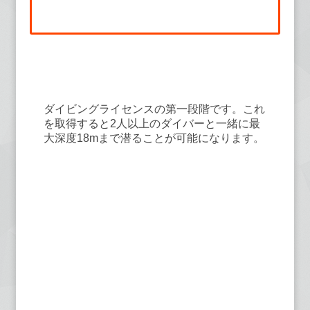
①PADI オープン・ウォーター・ダ
イバー・コース
ダイビングライセンスの第一段階です。これ
を取得すると2人以上のダイバーと一緒に最
大深度18mまで潜ることが可能になります。