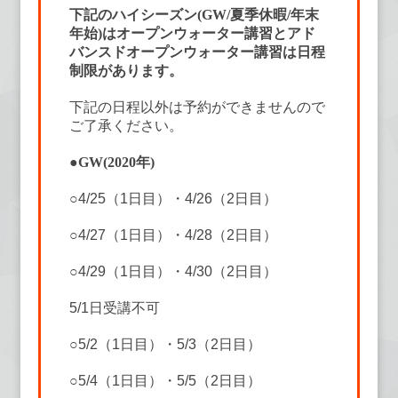
下記のハイシーズン(GW/夏季休暇/年末
年始)はオープンウォーター講習とアド
バンスドオープンウォーター講習は日程
制限があります。
下記の日程以外は予約ができませんので
ご了承ください。
●GW(2020年)
○4/25（1日目）・4/26（2日目）
○4/27（1日目）・4/28（2日目）
○4/29（1日目）・4/30（2日目）
5/1日受講不可
○5/2（1日目）・5/3（2日目）
○5/4（1日目）・5/5（2日目）