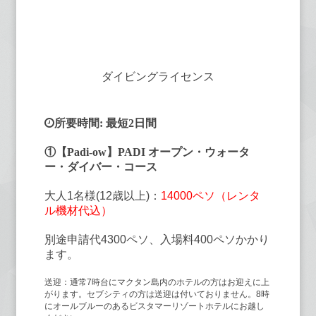
ダイビングライセンス
所要時間: 最短2日間
①【Padi-ow】PADI オープン・ウォータ
ー・ダイバー・コース
大人1名様(12歳以上)：
14000ペソ（レンタ
ル機材代込）
別途申請代4300ペソ、入場料400ペソかかり
ます。
送迎：通常7時台にマクタン島内のホテルの方はお迎えに上
がります。セブシティの方は送迎は付いておりません。8時
にオールブルーのあるビスタマーリゾートホテルにお越し