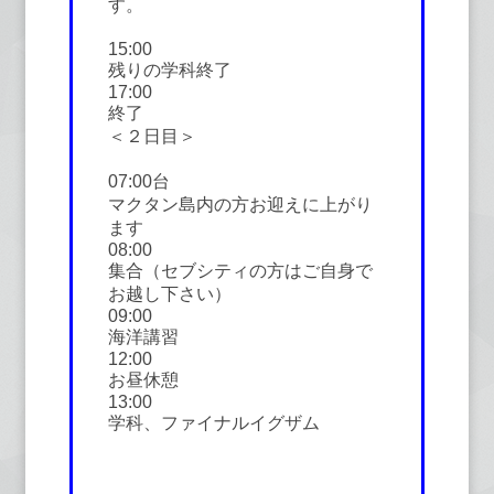
す。
15:00
残りの学科終了
17:00
終了
＜２日目＞
07:00台
マクタン島内の方お迎えに上がり
ます
08:00
集合（セブシティの方はご自身で
お越し下さい）
09:00
海洋講習
12:00
お昼休憩
13:00
学科、ファイナルイグザム