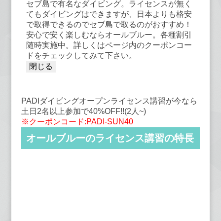
セブ島で有名なダイビング。ライセンスが無く
てもダイビングはできますが、日本よりも格安
で取得できるのでセブ島で取るのがおすすめ！
安心で安く楽しむならオールブルー。各種割引
随時実施中。詳しくはページ内のクーポンコー
ドをチェックしてみて下さい。
PADIダイビングオープンライセンス講習が今なら
土日2名以上参加で40%OFF!!(2人~)
※クーポンコード:PADI-SUN40
オールブルーのライセンス講習の特長