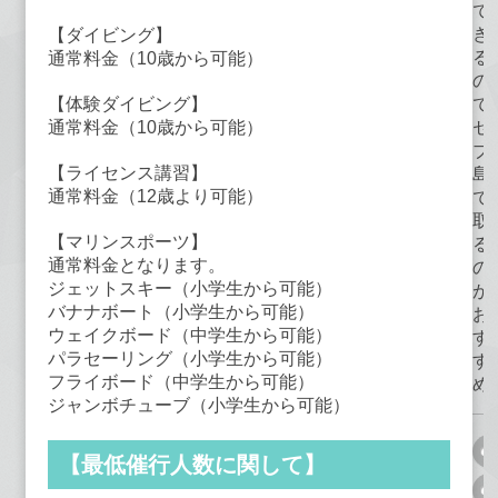
で
き
【ダイビング】
る
通常料金（10歳から可能）
の
で
【体験ダイビング】
セ
通常料金（10歳から可能）
ブ
【ライセンス講習】
島
通常料金（12歳より可能）
で
取
【マリンスポーツ】
る
通常料金となります。
の
ジェットスキー（小学生から可能）
が
バナナボート（小学生から可能）
お
ウェイクボード（中学生から可能）
す
パラセーリング（小学生から可能）
す
フライボード（中学生から可能）
め
ジャンボチューブ（小学生から可能）
【最低催行人数に関して】