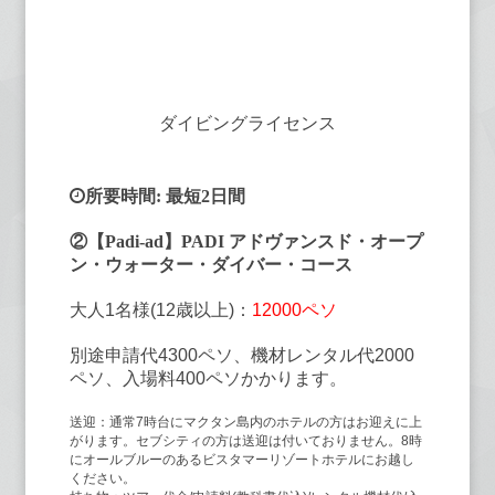
ダイビングライセンス
所要時間: 最短2日間
②【Padi-ad】PADI アドヴァンスド・オープ
ン・ウォーター・ダイバー・コース
大人1名様(12歳以上)：
12000ペソ
別途申請代4300ペソ、機材レンタル代2000
ペソ、入場料400ペソかかります。
送迎：通常7時台にマクタン島内のホテルの方はお迎えに上
がります。セブシティの方は送迎は付いておりません。8時
にオールブルーのあるビスタマーリゾートホテルにお越し
ください。